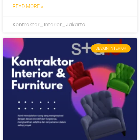
READ MORE »
Kontraktor_Interior_Jakarta
DESAIN INTERIOR