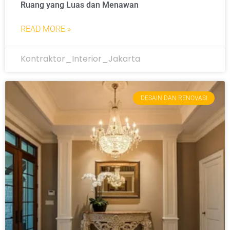
Ruang yang Luas dan Menawan
READ MORE »
Kontraktor_Interior_Jakarta
DESAIN DAN RENOVASI