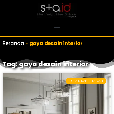
Beranda
»
gaya desain interior
Tag: gaya desain interior
DESAIN DAN RENOVASI