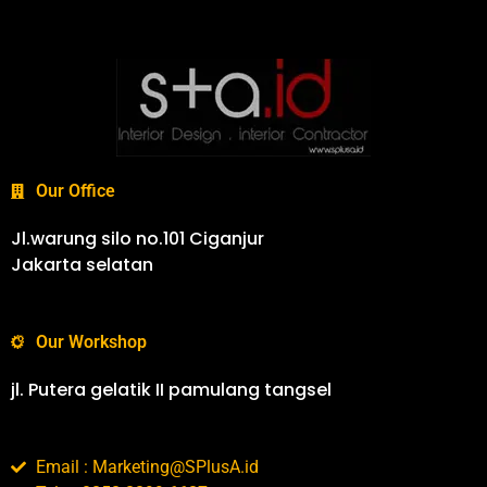
Our Office
Jl.warung silo no.101 Ciganjur
Jakarta selatan
Our Workshop
jl. Putera gelatik II pamulang tangsel
Email : Marketing@SPlusA.id