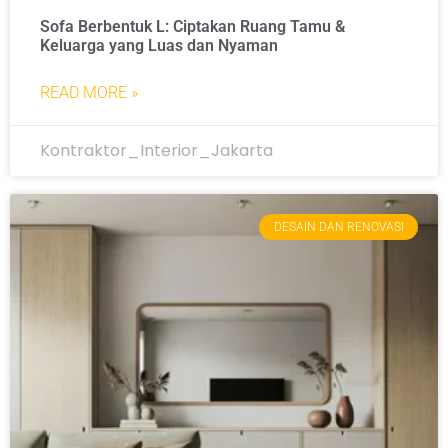
Sofa Berbentuk L: Ciptakan Ruang Tamu &
Keluarga yang Luas dan Nyaman
READ MORE »
Kontraktor_Interior_Jakarta
DESAIN DAN RENOVASI