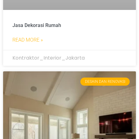
Jasa Dekorasi Rumah
READ MORE »
Kontraktor_Interior_Jakarta
DESAIN DAN RENOVASI