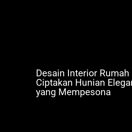
Desain Interior Ruma
Ciptakan Hunian Elega
yang Mempesona