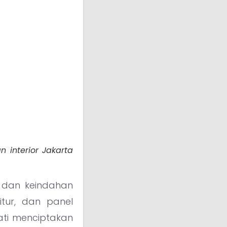
interior Jakarta
, dan keindahan
itur, dan panel
ti menciptakan