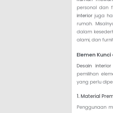
personal dan 
interior
juga ha
rumah. Misaln
dalam keseder
alami, dan furnit
Elemen Kunci
Desain interi
pemilihan ele
yang perlu dipe
1. Material P
Penggunaan ma