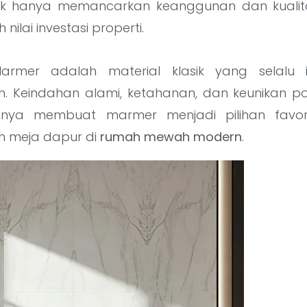
idak hanya memancarkan keanggunan dan kualitas
ilai investasi properti.
rmer adalah material klasik yang selalu i
 Keindahan alami, ketahanan, dan keunikan p
nya membuat marmer menjadi pilihan favorit
an meja dapur di
rumah mewah modern
.