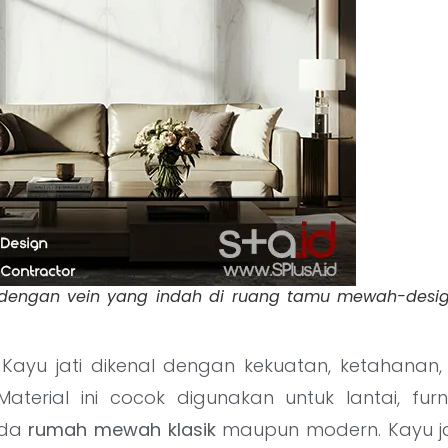
dengan vein yang indah di ruang tamu mewah-design 
Kayu jati dikenal dengan kekuatan, ketahanan
Material ini cocok digunakan untuk lantai, furn
ada
rumah mewah klasik
maupun modern. Kayu ja