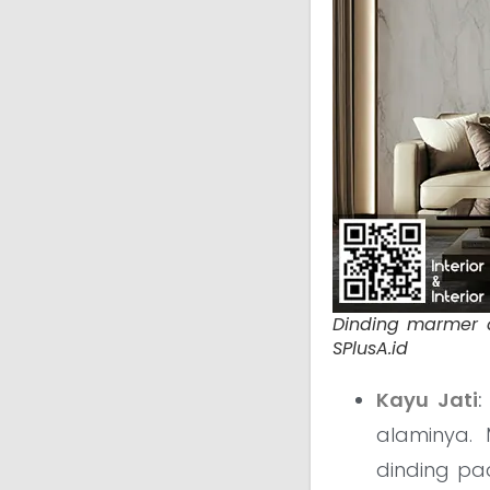
Dinding marmer 
SPlusA.id
Kayu Jati
:
alaminya. 
dinding p