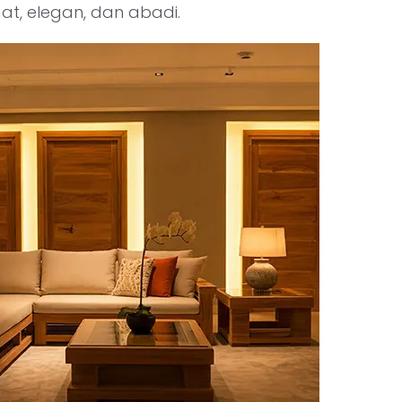
at, elegan, dan abadi.