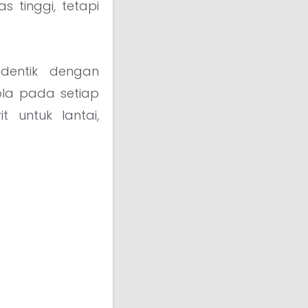
 tinggi, tetapi
dentik dengan
ola pada setiap
 untuk lantai,