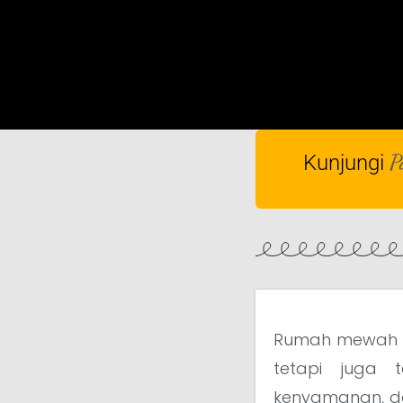
P
Kunjungi
Rumah mewah b
tetapi juga
kenyamanan, da