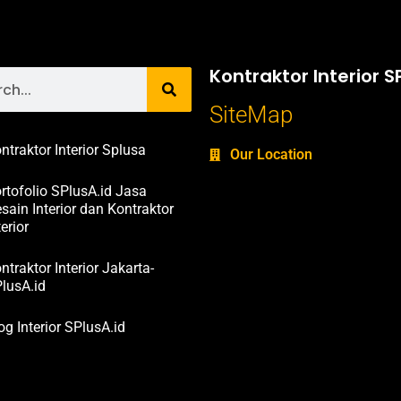
Kontraktor Interior S
SiteMap
ntraktor Interior Splusa
Our Location
rtofolio SPlusA.id Jasa
sain Interior dan Kontraktor
terior
ntraktor Interior Jakarta-
lusA.id
og Interior SPlusA.id