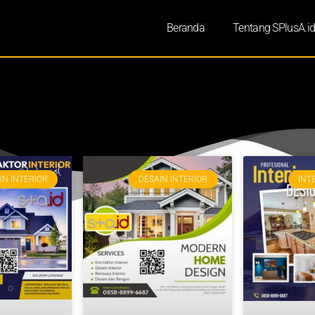
Beranda
Tentang SPlusA.i
IN INTERIOR
DESAIN INTERIOR
INT