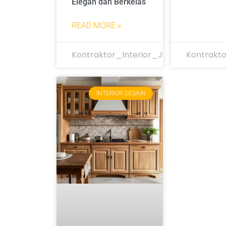
Elegan dan Berkelas
READ MORE »
Kontraktor_Interior_Jakarta
Kontrakto
INTERIOR DESAIN