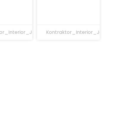
or_Interior_Jakarta
Kontraktor_Interior_Jakarta