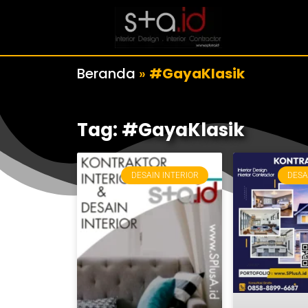
Beranda
»
#GayaKlasik
Tag: #GayaKlasik
DESAIN INTERIOR
DESA