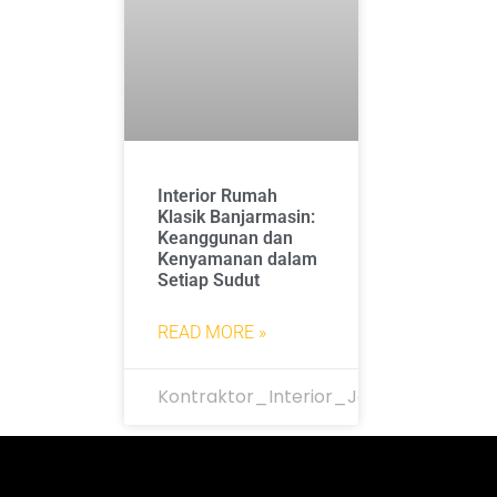
Interior Rumah
Klasik Banjarmasin:
Keanggunan dan
Kenyamanan dalam
Setiap Sudut
READ MORE »
Kontraktor_Interior_Jakarta