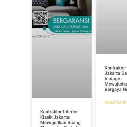
Kontraktor 
Jakarta G
Vintage:
Mewujudka
Bergaya No
READ MOR
Kontraktor Interior
Klasik Jakarta:
Mewujudkan Ruang