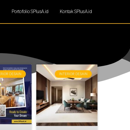
d
Portofolio SPlusA.id
Kontak SPlusA.id
ERIOR DESAIN
INTERIOR DESAIN