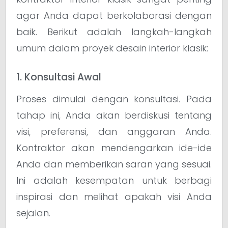
agar Anda dapat berkolaborasi dengan
baik. Berikut adalah langkah-langkah
umum dalam proyek desain interior klasik:
1. Konsultasi Awal
Proses dimulai dengan konsultasi. Pada
tahap ini, Anda akan berdiskusi tentang
visi, preferensi, dan anggaran Anda.
Kontraktor akan mendengarkan ide-ide
Anda dan memberikan saran yang sesuai.
Ini adalah kesempatan untuk berbagi
inspirasi dan melihat apakah visi Anda
sejalan.