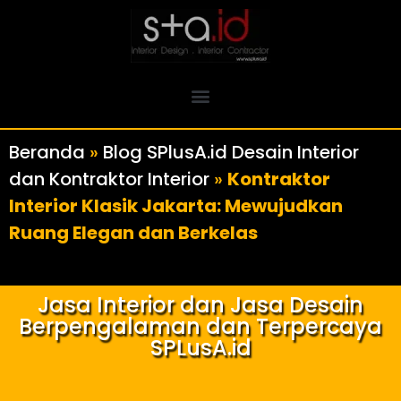
Beranda
»
Blog SPlusA.id Desain Interior
dan Kontraktor Interior
»
Kontraktor
Interior Klasik Jakarta: Mewujudkan
Ruang Elegan dan Berkelas
Jasa Interior dan Jasa Desain
Berpengalaman dan Terpercaya
SPLusA.id