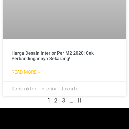
Harga Desain Interior Per M2 2020: Cek
Perbandingannya Sekarang!
READ MORE »
Kontraktor_Interior_Jakarta
1
2
3
…
11