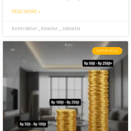
READ MORE »
Kontraktor_Interior_Jakarta
DAPUR KECIL