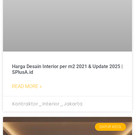
Harga Desain Interior per m2 2021 & Update 2025 |
SPlusA.id
READ MORE »
Kontraktor_Interior_Jakarta
DAPUR KECIL