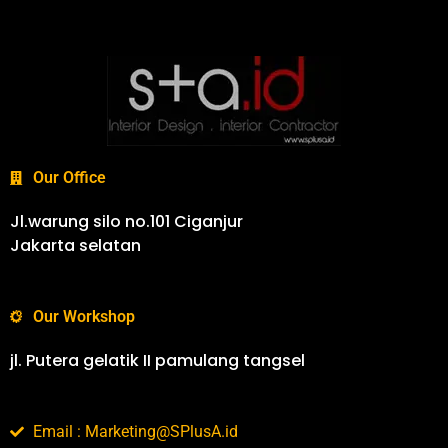
Our Office
Jl.warung silo no.101 Ciganjur
Jakarta selatan
Our Workshop
jl. Putera gelatik II pamulang tangsel
Email : Marketing@SPlusA.id