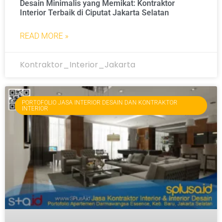
Desain Minimalis yang Memikat: Kontraktor
Interior Terbaik di Ciputat Jakarta Selatan
READ MORE »
Kontraktor_Interior_Jakarta
PORTOFOLIO JASA INTERIOR DESAIN DAN KONTRAKTOR
INTERIOR