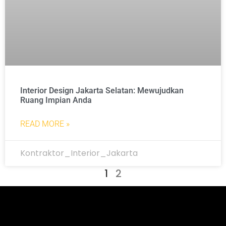
Interior Design Jakarta Selatan: Mewujudkan
Ruang Impian Anda
READ MORE »
Kontraktor_Interior_Jakarta
1
2