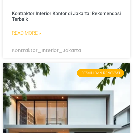
Kontraktor Interior Kantor di Jakarta: Rekomendasi
Terbaik
READ MORE »
Kontraktor_Interior_Jakarta
DESAIN DAN RENOVASI