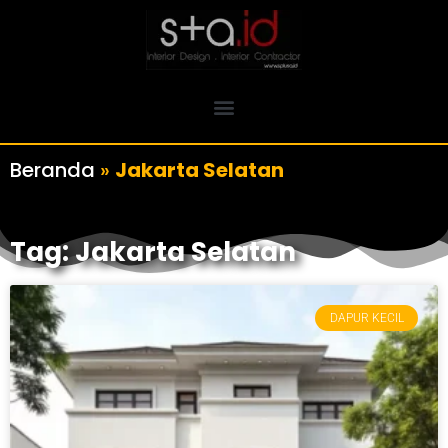
Beranda
»
Jakarta Selatan
Tag: Jakarta Selatan
DAPUR KECIL