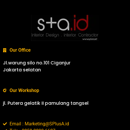
Our Office
Jl.warung silo no.101 Ciganjur
Jakarta selatan
Our Workshop
jl. Putera gelatik II pamulang tangsel
Email : Marketing@SPlusA.id