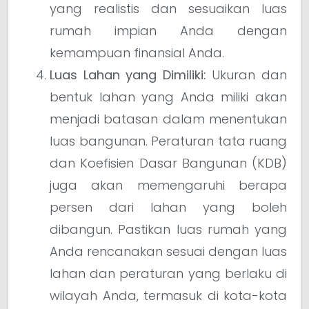
yang realistis dan sesuaikan luas
rumah impian Anda dengan
kemampuan finansial Anda.
Luas Lahan yang Dimiliki:
Ukuran dan
bentuk lahan yang Anda miliki akan
menjadi batasan dalam menentukan
luas bangunan. Peraturan tata ruang
dan Koefisien Dasar Bangunan (KDB)
juga akan memengaruhi berapa
persen dari lahan yang boleh
dibangun. Pastikan luas rumah yang
Anda rencanakan sesuai dengan luas
lahan dan peraturan yang berlaku di
wilayah Anda, termasuk di kota-kota