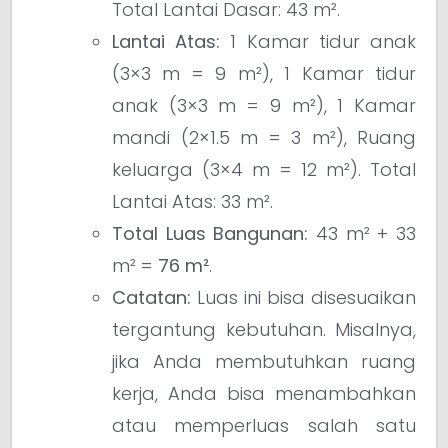
Total Lantai Dasar: 43 m².
Lantai Atas:
1 Kamar tidur anak
(3×3 m = 9 m²), 1 Kamar tidur
anak (3×3 m = 9 m²), 1 Kamar
mandi (2×1.5 m = 3 m²), Ruang
keluarga (3×4 m = 12 m²). Total
Lantai Atas: 33 m².
Total Luas Bangunan:
43 m² + 33
m² =
76 m²
.
Catatan:
Luas ini bisa disesuaikan
tergantung kebutuhan. Misalnya,
jika Anda membutuhkan ruang
kerja, Anda bisa menambahkan
atau memperluas salah satu