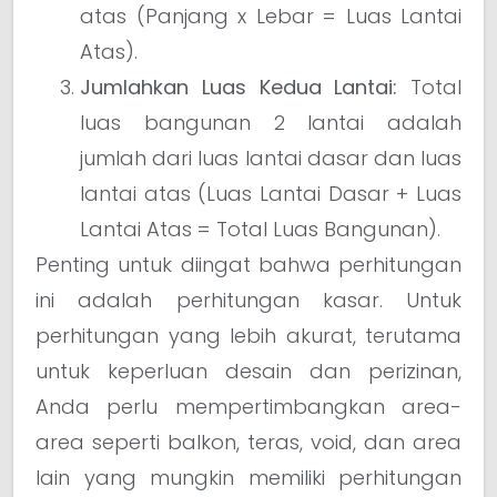
atas (Panjang x Lebar = Luas Lantai
Atas).
Jumlahkan Luas Kedua Lantai:
Total
luas bangunan 2 lantai adalah
jumlah dari luas lantai dasar dan luas
lantai atas (Luas Lantai Dasar + Luas
Lantai Atas = Total Luas Bangunan).
Penting untuk diingat bahwa perhitungan
ini adalah perhitungan kasar. Untuk
perhitungan yang lebih akurat, terutama
untuk keperluan desain dan perizinan,
Anda perlu mempertimbangkan area-
area seperti balkon, teras, void, dan area
lain yang mungkin memiliki perhitungan