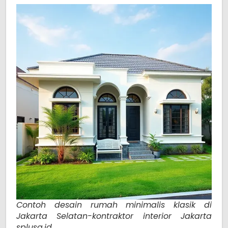
Contoh desain rumah minimalis klasik di
Jakarta Selatan-kontraktor interior Jakarta
splusa.id