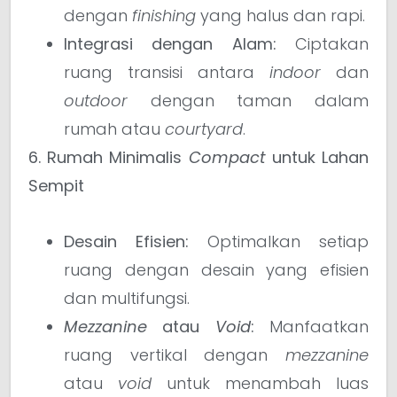
dengan
finishing
yang halus dan rapi.
Integrasi dengan Alam:
Ciptakan
ruang transisi antara
indoor
dan
outdoor
dengan taman dalam
rumah atau
courtyard
.
6. Rumah Minimalis
Compact
untuk Lahan
Sempit
Desain Efisien:
Optimalkan setiap
ruang dengan desain yang efisien
dan multifungsi.
Mezzanine
atau
Void
:
Manfaatkan
ruang vertikal dengan
mezzanine
atau
void
untuk menambah luas