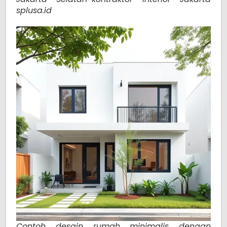
splusa.id
Contoh desain rumah minimalis dengan