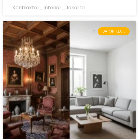
Kontraktor_Interior_Jakarta
DAPUR KECIL