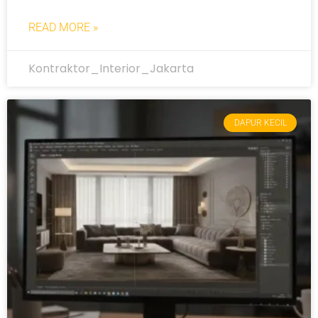
READ MORE »
Kontraktor_Interior_Jakarta
DAPUR KECIL