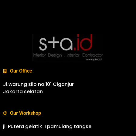
Our Office
Jl.warung silo no.101 Ciganjur
Jakarta selatan
Our Workshop
jl. Putera gelatik II pamulang tangsel