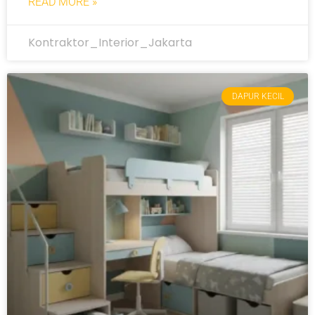
READ MORE »
Kontraktor_Interior_Jakarta
DAPUR KECIL