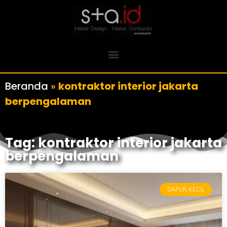
Beranda
»
kontraktor interior jakarta
berpengalaman
Tag: kontraktor interior jakarta
berpengalaman
DAPUR KECIL