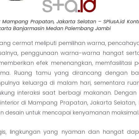
or Mampang Prapatan, Jakarta Selatan – SPlusA.id Kontr
Jakarta Banjarmasin Medan Palembang Jambi
 yang cermat meliputi pemilihan warna, pencahaya
Misalnya, penggunaan warna-warna hangat ser
memberikan efek menenangkan, memfasilitasi 
ama. Ruang tamu yang dirancang dengan bai
pulnya keluarga di malam hari, sementara ru
ung interaksi saat berbagi makanan. Denga
 interior di Mampang Prapatan, Jakarta Selatan
n desain untuk mencapai kenyamanan maksimal
ogis, lingkungan yang nyaman dan hangat da