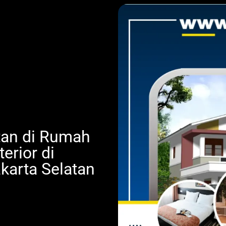
an di Rumah
erior di
karta Selatan