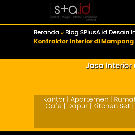
Beranda
»
Blog SPlusA.id Desain In
Kontraktor Interior di Mampang
Jasa Interio
Kantor | Apartemen | Rumah 
Cafe | Dapur | Kitchen Set