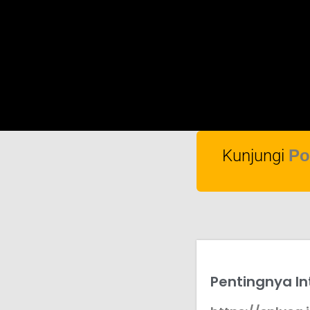
Kunjungi
Po
Pentingnya In