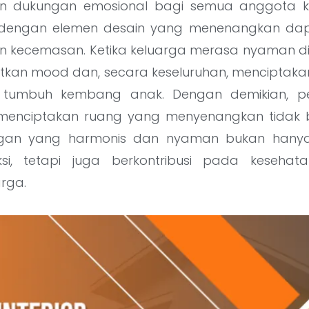
 dukungan emosional bagi semua anggota k
 dengan elemen desain yang menenangkan da
dan kecemasan. Ketika keluarga merasa nyaman d
katkan mood dan, secara keseluruhan, menciptak
k tumbuh kembang anak. Dengan demikian, pe
m menciptakan ruang yang menyenangkan tidak 
ngan yang harmonis dan nyaman bukan hany
raksi, tetapi juga berkontribusi pada keseha
rga.