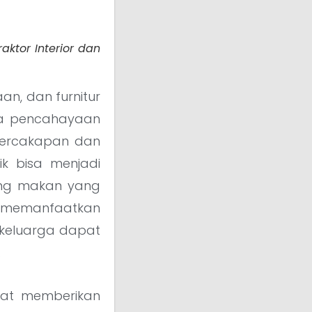
aktor Interior dan
an, dan furnitur
ta pencahayaan
percakapan dan
k bisa menjadi
ang makan yang
n memanfaatkan
, keluarga dapat
.
pat memberikan