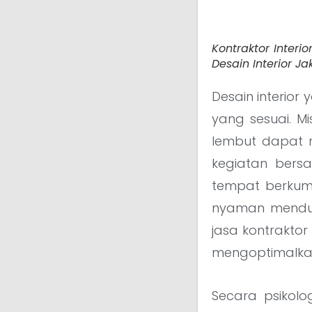
Kontraktor Interi
Desain Interior 
Desain interior
yang sesuai. 
lembut dapat 
kegiatan bers
tempat berkum
nyaman menduk
jasa kontraktor
mengoptimalka
Secara psikol