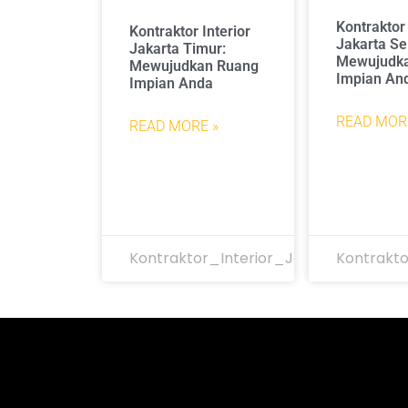
Kontraktor 
Kontraktor Interior
Jakarta Se
Jakarta Timur:
Mewujudk
Mewujudkan Ruang
Impian An
Impian Anda
READ MOR
READ MORE »
Kontraktor_Interior_Jakarta
Kontrakto