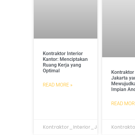
Kontraktor Interior
Kantor: Menciptakan
Ruang Kerja yang
Optimal
Kontraktor 
Jakarta ya
Mewujudka
READ MORE »
Impian An
READ MOR
Kontraktor_Interior_Jakarta
Kontrakto