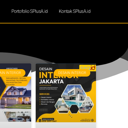
d
Portofolio SPlusA.id
Kontak SPlusA.id
AIN INTERIOR
DESAIN INTERIOR