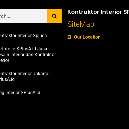
Kontraktor Interior S
SiteMap
ntraktor Interior Splusa
Our Location
rtofolio SPlusA.id Jasa
sain Interior dan Kontraktor
terior
ntraktor Interior Jakarta-
lusA.id
og Interior SPlusA.id