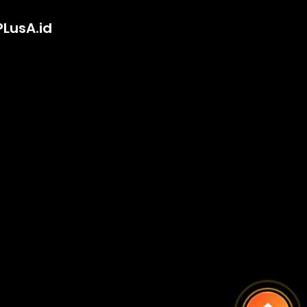
PLusA.id