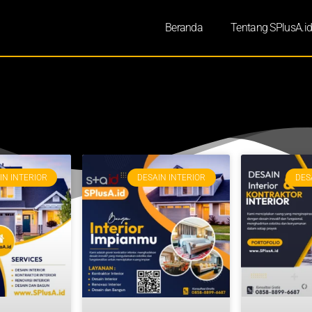
Beranda
Tentang SPlusA.i
IN INTERIOR
DESAIN INTERIOR
DES