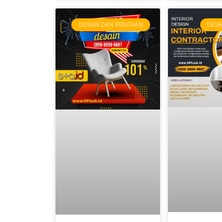
DESAIN DAN RENOVASI
DESA