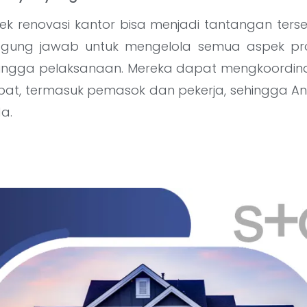
k renovasi kantor bisa menjadi tantangan tersen
nggung jawab untuk mengelola semua aspek pro
ingga pelaksanaan. Mereka dapat mengkoordina
libat, termasuk pemasok dan pekerja, sehingga A
a.