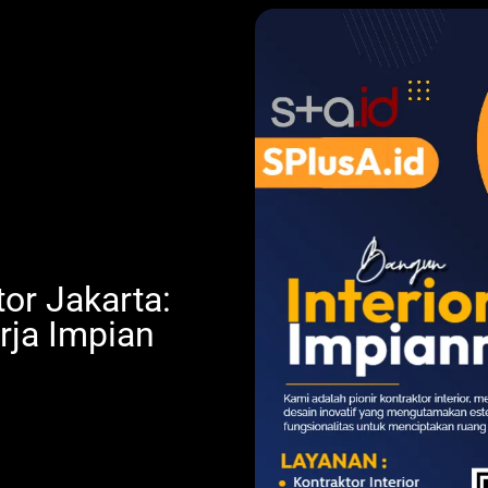
tor Jakarta:
ja Impian