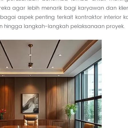
eka agar lebih menarik bagi karyawan dan klien. 
ai aspek penting terkait kontraktor interior ka
an hingga langkah-langkah pelaksanaan proyek.