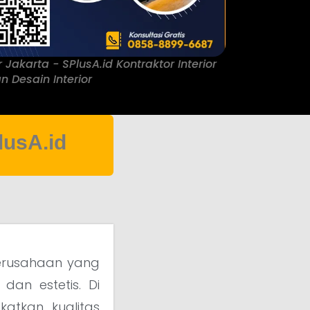
r Jakarta - SPlusA.id Kontraktor Interior
n Desain Interior
lusA.id
erusahaan yang
dan estetis. Di
atkan kualitas