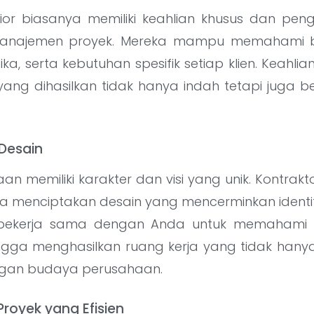
erior biasanya memiliki keahlian khusus dan p
manajemen proyek. Mereka mampu memahami 
ika, serta kebutuhan spesifik setiap klien. Keahli
ang dihasilkan tidak hanya indah tetapi juga b
 Desain
an memiliki karakter dan visi yang unik. Kontrakto
 menciptakan desain yang mencerminkan identi
 bekerja sama dengan Anda untuk memahami 
ingga menghasilkan ruang kerja yang tidak hany
ngan budaya perusahaan.
royek yang Efisien