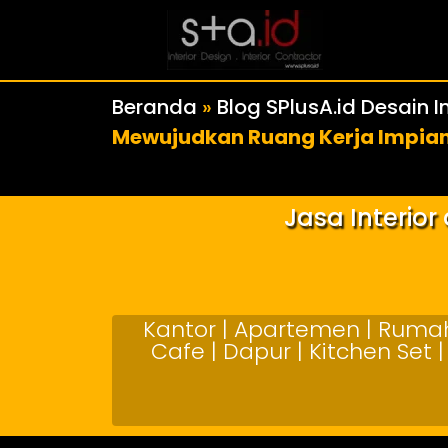
Beranda
»
Blog SPlusA.id Desain In
Mewujudkan Ruang Kerja Impia
Jasa Interio
Kantor | Apartemen | Rumah 
Cafe | Dapur | Kitchen Set