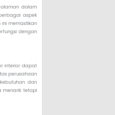
engalaman dalam
berbagai aspek
an ini memastikan
erfungsi dengan
r interior dapat
tas perusahaan
kebutuhan dan
a menarik tetapi