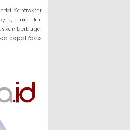
diri. Kontraktor
yek, mulai dari
sikan berbagai
nda dapat fokus