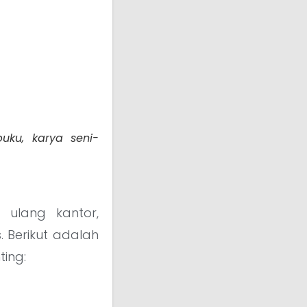
 buku, karya seni-
 ulang kantor,
. Berikut adalah
ing: