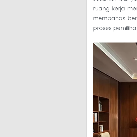
ruang kerja mer
membahas berbag
proses pemilih