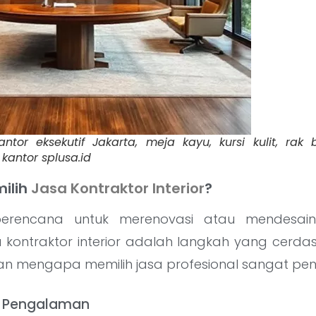
antor eksekutif Jakarta, meja kayu, kursi kulit, rak
r kantor splusa.id
ilih
Jasa Kontraktor Interior
?
erencana untuk merenovasi atau mendesain
 kontraktor interior adalah langkah yang cerdas
n mengapa memilih jasa profesional sangat pent
an Pengalaman