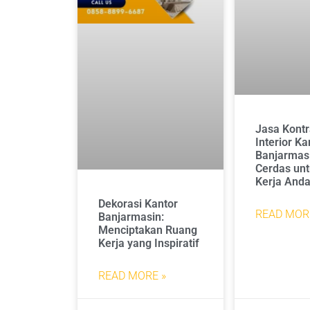
Jasa Kontr
Interior Ka
Banjarmasi
Cerdas un
Kerja And
Dekorasi Kantor
READ MOR
Banjarmasin:
Menciptakan Ruang
Kerja yang Inspiratif
READ MORE »