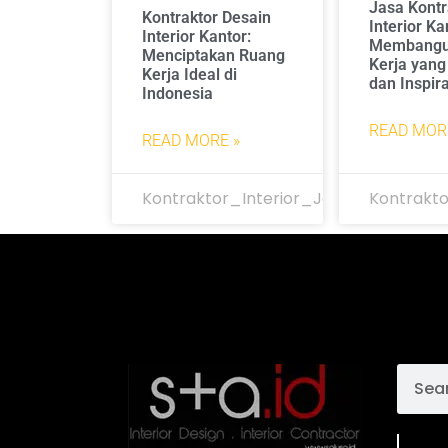
Jasa Kontr
Kontraktor Desain
Interior Ka
Interior Kantor:
Membangu
Menciptakan Ruang
Kerja yang 
Kerja Ideal di
dan Inspira
Indonesia
READ MOR
READ MORE »
Kontraktor_Interior_Jakarta
Kontrakto