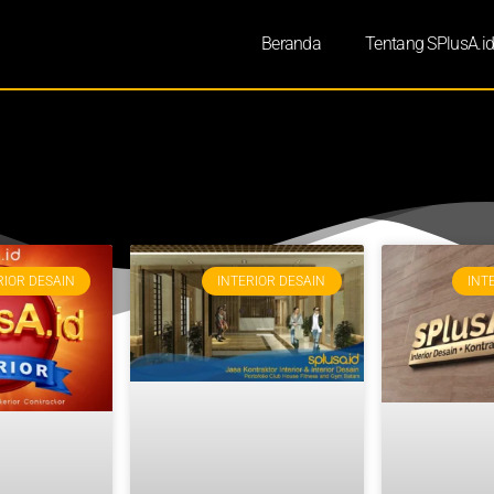
Beranda
Tentang SPlusA.i
RIOR DESAIN
INTERIOR DESAIN
INT