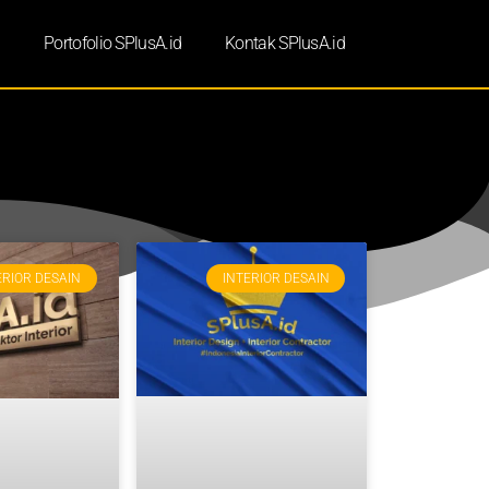
d
Portofolio SPlusA.id
Kontak SPlusA.id
ERIOR DESAIN
INTERIOR DESAIN