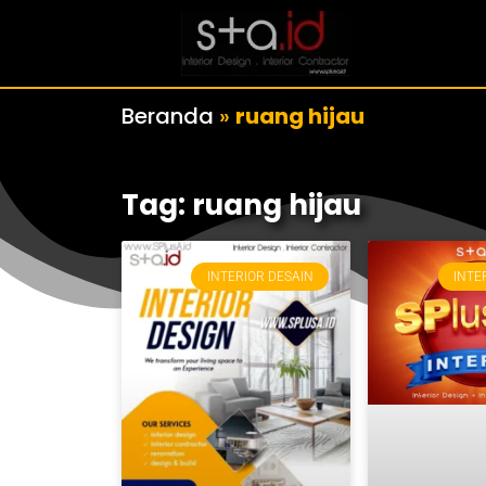
Beranda
»
ruang hijau
Tag: ruang hijau
INTERIOR DESAIN
INTE