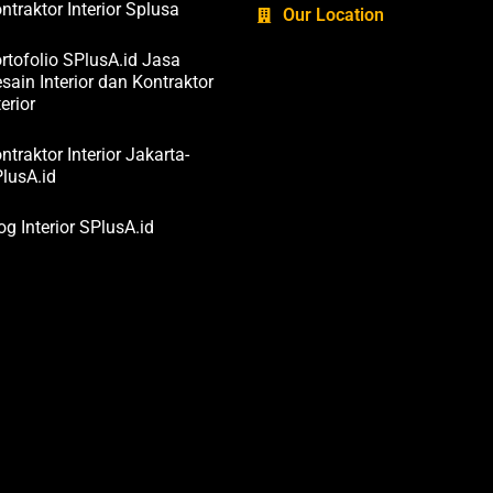
ntraktor Interior Splusa
Our Location
rtofolio SPlusA.id Jasa
sain Interior dan Kontraktor
terior
ntraktor Interior Jakarta-
lusA.id
og Interior SPlusA.id