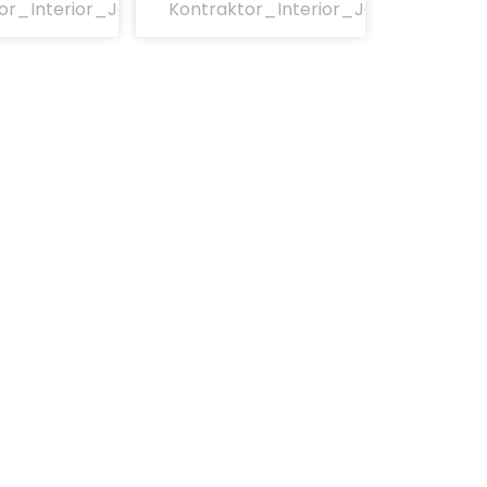
or_Interior_Jakarta
Kontraktor_Interior_Jakarta