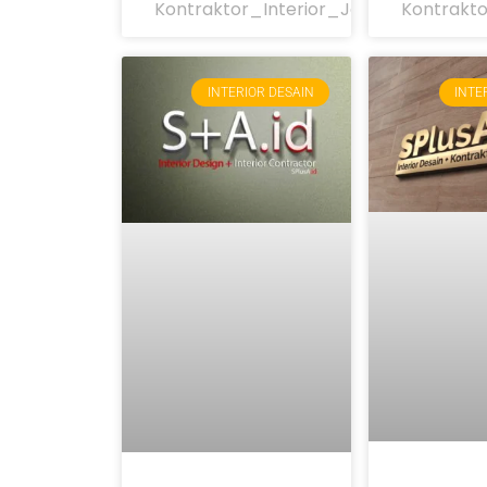
Kontraktor_Interior_Jakarta
Kontrakto
INTERIOR DESAIN
INTE