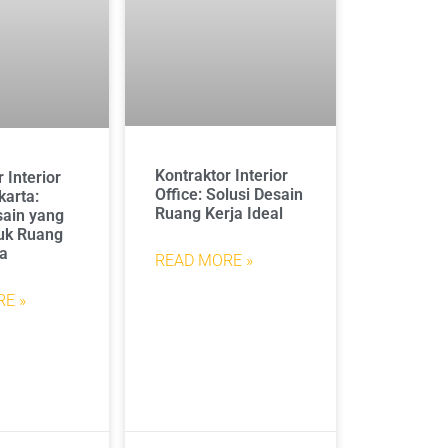
Kontraktor Interior
 Interior
Office: Solusi Desain
karta:
Ruang Kerja Ideal
sain yang
uk Ruang
a
READ MORE »
E »