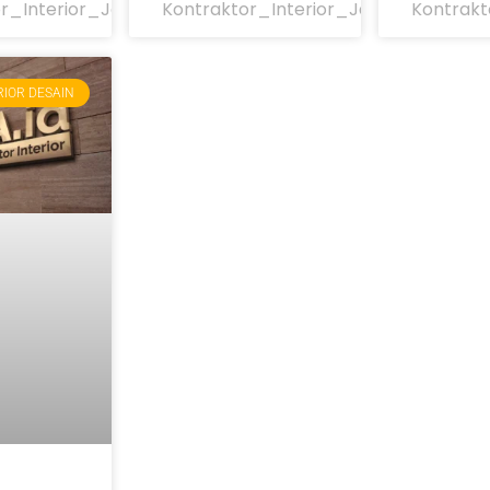
r_Interior_Jakarta
Kontraktor_Interior_Jakarta
Kontrakt
RIOR DESAIN