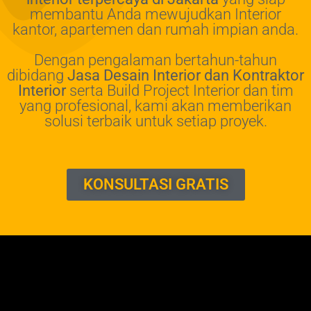
membantu Anda mewujudkan Interior
kantor, apartemen dan rumah impian anda.
Dengan pengalaman bertahun-tahun
dibidang
Jasa Desain Interior dan Kontraktor
Interior
serta Build Project Interior dan tim
yang profesional, kami akan memberikan
solusi terbaik untuk setiap proyek.
KONSULTASI GRATIS