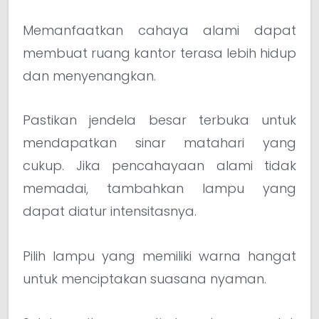
Memanfaatkan cahaya alami dapat
membuat ruang kantor terasa lebih hidup
dan menyenangkan.
Pastikan jendela besar terbuka untuk
mendapatkan sinar matahari yang
cukup. Jika pencahayaan alami tidak
memadai, tambahkan lampu yang
dapat diatur intensitasnya.
Pilih lampu yang memiliki warna hangat
untuk menciptakan suasana nyaman.