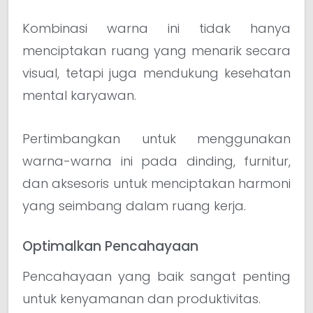
Kombinasi warna ini tidak hanya
menciptakan ruang yang menarik secara
visual, tetapi juga mendukung kesehatan
mental karyawan.
Pertimbangkan untuk menggunakan
warna-warna ini pada dinding, furnitur,
dan aksesoris untuk menciptakan harmoni
yang seimbang dalam ruang kerja.
Optimalkan Pencahayaan
Pencahayaan yang baik sangat penting
untuk kenyamanan dan produktivitas.