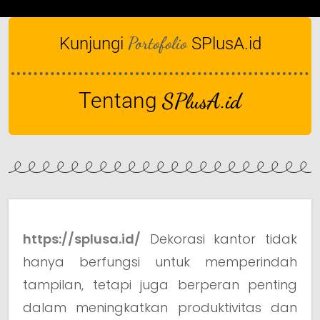
Portofolio
Kunjungi
SPlusA.id
Tentang
SPlusA.id
https://splusa.id/
Dekorasi kantor tidak
hanya berfungsi untuk memperindah
tampilan, tetapi juga berperan penting
dalam meningkatkan produktivitas dan