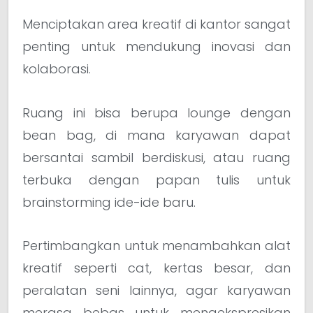
Menciptakan area kreatif di kantor sangat
penting untuk mendukung inovasi dan
kolaborasi.
Ruang ini bisa berupa lounge dengan
bean bag, di mana karyawan dapat
bersantai sambil berdiskusi, atau ruang
terbuka dengan papan tulis untuk
brainstorming ide-ide baru.
Pertimbangkan untuk menambahkan alat
kreatif seperti cat, kertas besar, dan
peralatan seni lainnya, agar karyawan
merasa bebas untuk mengekspresikan