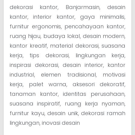
dekorasi kantor, Banjarmasin, desain
kantor, interior kantor, gaya minimalis,
furnitur ergonomis, pencahayaan kantor,
ruang hijau, budaya lokal, desain modern,
kantor kreatif, material dekorasi, suasana
kerja, tips dekorasi, lingkungan kerja,
inspirasi dekorasi, desain interior, kantor
industrial, elemen tradisional, motivasi
kerja, palet warna, aksesori dekoratif,
tanaman kantor, identitas perusahaan,
suasana inspiratif, ruang kerja nyaman,
furnitur kayu, desain unik, dekorasi ramah
lingkungan, inovasi desain