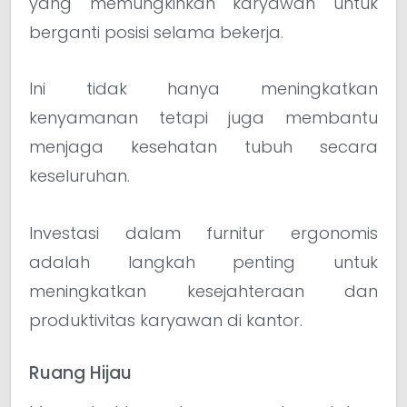
yang memungkinkan karyawan untuk
berganti posisi selama bekerja.
Ini tidak hanya meningkatkan
kenyamanan tetapi juga membantu
menjaga kesehatan tubuh secara
keseluruhan.
Investasi dalam furnitur ergonomis
adalah langkah penting untuk
meningkatkan kesejahteraan dan
produktivitas karyawan di kantor.
Ruang Hijau