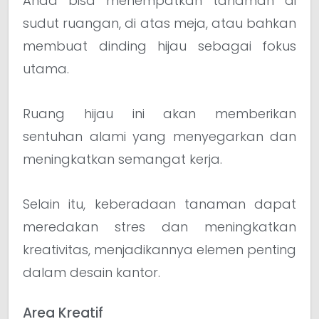
Anda bisa menempatkan tanaman di
sudut ruangan, di atas meja, atau bahkan
membuat dinding hijau sebagai fokus
utama.
Ruang hijau ini akan memberikan
sentuhan alami yang menyegarkan dan
meningkatkan semangat kerja.
Selain itu, keberadaan tanaman dapat
meredakan stres dan meningkatkan
kreativitas, menjadikannya elemen penting
dalam desain kantor.
Area Kreatif