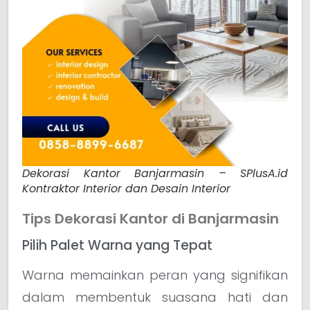
Dekorasi Kantor Banjarmasin – SPlusA.id
Kontraktor Interior dan Desain Interior
Tips Dekorasi Kantor di Banjarmasin
Pilih Palet Warna yang Tepat
Warna memainkan peran yang signifikan
dalam membentuk suasana hati dan