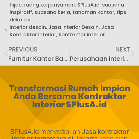
hijau
,
ruang kerja nyaman
,
SPlusA.id
,
suasana
inspiratif
,
suasana kerja
,
tanaman kantor
,
tips
dekorasi
interior desain
,
Jasa Interior Desain
,
Jasa
Kontraktor Interior
,
kontraktor interior
PREVIOUS
NEXT
Furnitur Kantor Banjarmasin: Menciptakan Ruang Kerja Ideal
Perusahaan Interior Banjarmasin: Menemukan Solusi Desain yang Sempurna
Transformasi Rumah Impian
Anda Bersama
Kontraktor
Interior SPlusA.id
SPlusA.id
menyediakan
Jasa kontraktor
interior terpercaya di Jakarta
yang siap