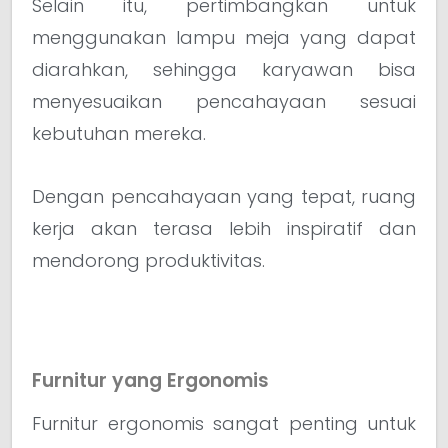
Selain itu, pertimbangkan untuk
menggunakan lampu meja yang dapat
diarahkan, sehingga karyawan bisa
menyesuaikan pencahayaan sesuai
kebutuhan mereka.
Dengan pencahayaan yang tepat, ruang
kerja akan terasa lebih inspiratif dan
mendorong produktivitas.
Furnitur yang Ergonomis
Furnitur ergonomis sangat penting untuk