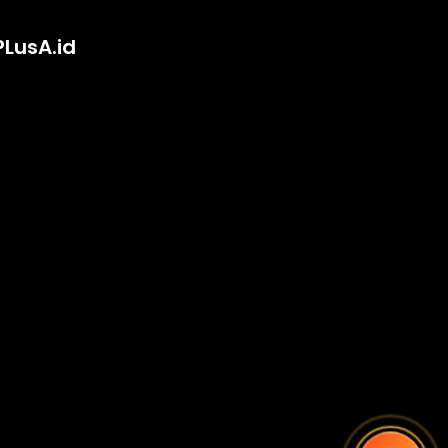
PLusA.id