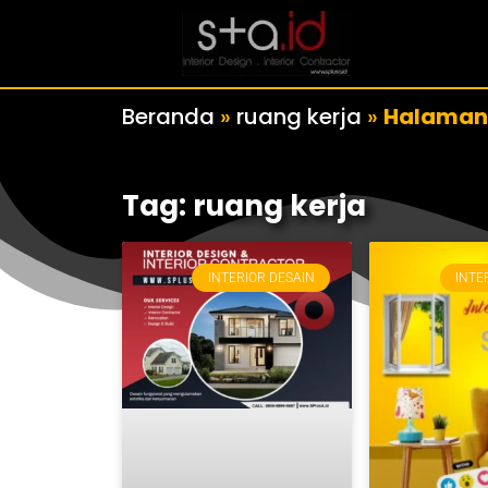
Beranda
»
ruang kerja
»
Halaman
Tag: ruang kerja
INTERIOR DESAIN
INTE