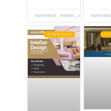
Kontraktor_Interior_Jakarta
Kontrakto
INTERIOR DESAIN
INTE