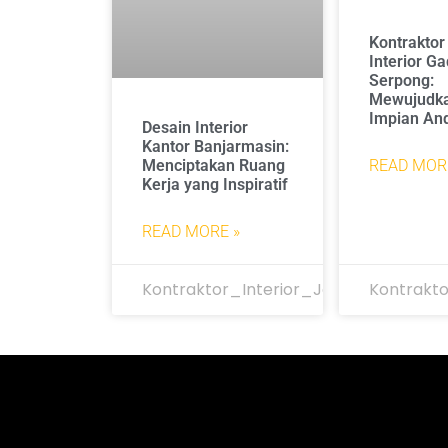
Kontraktor
Interior G
Serpong:
Mewujudk
Impian An
Desain Interior
Kantor Banjarmasin:
Menciptakan Ruang
READ MOR
Kerja yang Inspiratif
READ MORE »
Kontraktor_Interior_Jakarta
Kontrakto