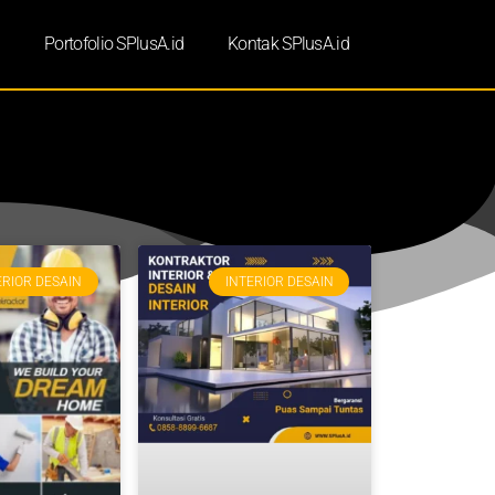
d
Portofolio SPlusA.id
Kontak SPlusA.id
ERIOR DESAIN
INTERIOR DESAIN