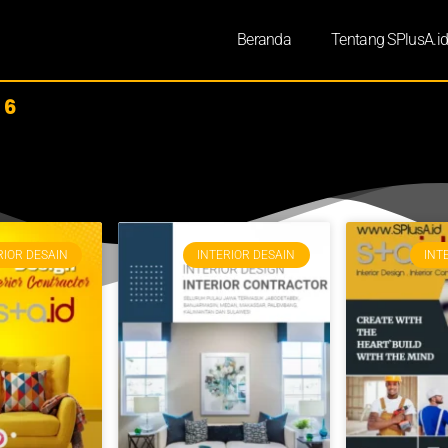
Beranda
Tentang SPlusA.i
 6
RIOR DESAIN
INTERIOR DESAIN
INT