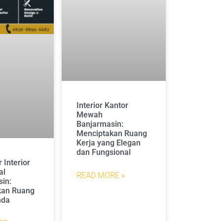
Interior Kantor
Mewah
Banjarmasin:
Menciptakan Ruang
Kerja yang Elegan
dan Fungsional
 Interior
al
READ MORE »
in:
an Ruang
nda