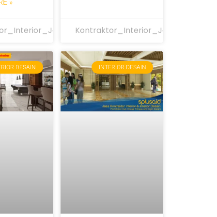
E »
or_Interior_Jakarta
Kontraktor_Interior_Jakarta
ERIOR DESAIN
INTERIOR DESAIN