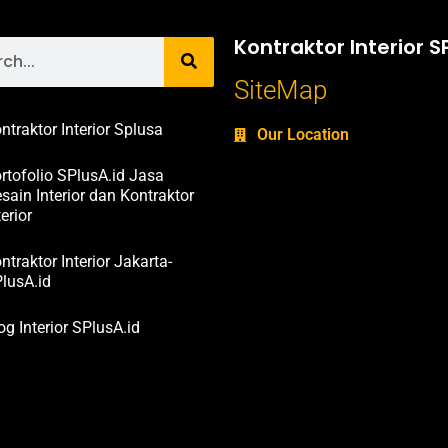
Kontraktor Interior S
SiteMap
ntraktor Interior Splusa
Our Location
rtofolio SPlusA.id Jasa
sain Interior dan Kontraktor
terior
ntraktor Interior Jakarta-
lusA.id
og Interior SPlusA.id