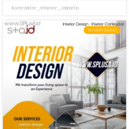
Kontraktor_Interior_Jakarta
INTERIOR DESAIN