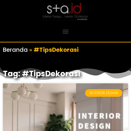
Beranda
»
#TipsDekorasi
Tag: #TipsDekorasi
INTERIOR DESAIN