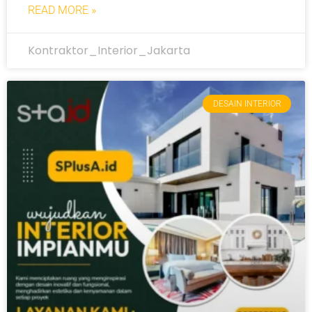
READ MORE »
Kontraktor_Interior_Jakarta
DESAIN INTERIOR