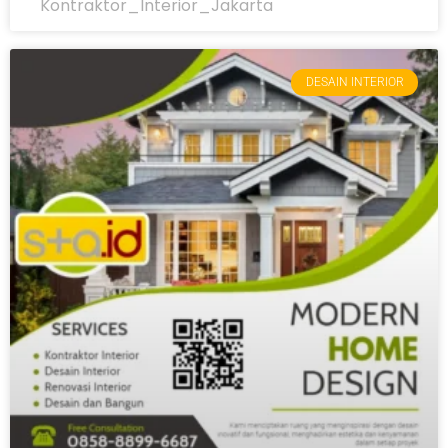
Kontraktor_Interior_Jakarta
DESAIN INTERIOR