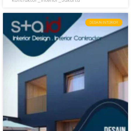
Kontraktor_Interior_Jakarta
DESAIN INTERIOR