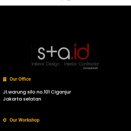
Our Office
Jl.warung silo no.101 Ciganjur
Jakarta selatan
Our Workshop