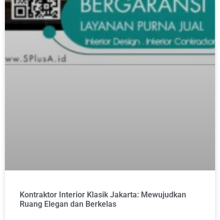
Kontraktor Interior Klasik Jakarta: Mewujudkan
Ruang Elegan dan Berkelas