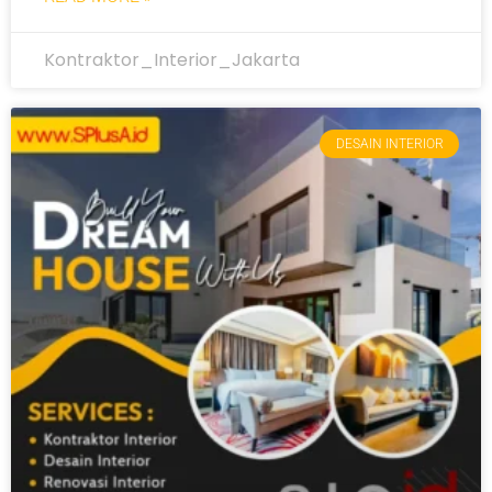
Kontraktor_Interior_Jakarta
DESAIN INTERIOR