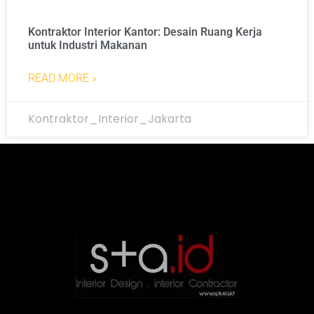
Kontraktor Interior Kantor: Desain Ruang Kerja
untuk Industri Makanan
READ MORE »
Kontraktor_Interior_Jakarta