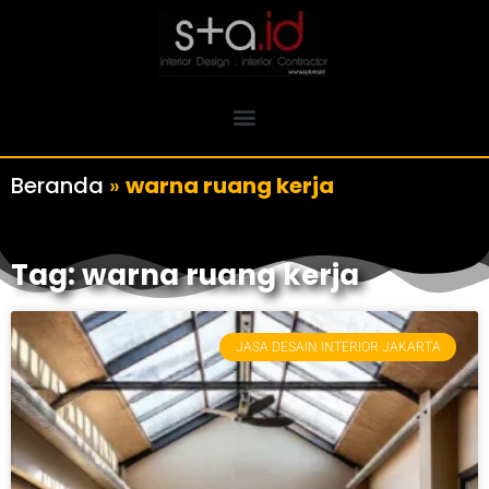
Beranda
»
warna ruang kerja
Tag: warna ruang kerja
JASA DESAIN INTERIOR JAKARTA