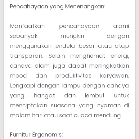
Pencahayaan yang Menenangkan:
Manfaatkan pencahayaan alami
sebanyak mungkin dengan
menggunakan jendela besar atau atap
transparan. Selain menghemat energi,
cahaya alami juga dapat meningkatkan
mood dan produktivitas karyawan.
Lengkapi dengan lampu dengan cahaya
yang hangat dan lembut untuk
menciptakan suasana yang nyaman di
malam hari atau saat cuaca mendung.
Furnitur Ergonomis: