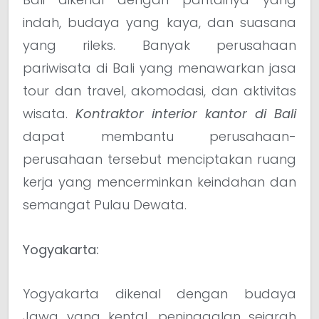
indah, budaya yang kaya, dan suasana
yang rileks. Banyak perusahaan
pariwisata di Bali yang menawarkan jasa
tour dan travel, akomodasi, dan aktivitas
wisata.
Kontraktor interior kantor di Bali
dapat membantu perusahaan-
perusahaan tersebut menciptakan ruang
kerja yang mencerminkan keindahan dan
semangat Pulau Dewata.
Yogyakarta:
Yogyakarta dikenal dengan budaya
Jawa yang kental, peninggalan sejarah