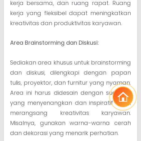
kerja bersama, dan ruang rapat. Ruang
kerja yang fleksibel dapat meningkatkan
kreativitas dan produktivitas karyawan.
Area Brainstorming dan Diskusi:
Sediakan area khusus untuk brainstorming
dan diskusi, dilengkapi dengan papan
tulis, proyektor, dan furnitur yang nyaman.
Area ini harus didesain dengan suasana
yang menyenangkan dan inspiratif untuk
merangsang kreativitas karyawan.
Misalnya, gunakan warna-warna cerah
dan dekorasi yang menarik perhatian.