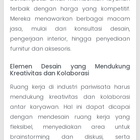
terbaik dengan harga yang kompetitif.
Mereka menawarkan berbagai macam
jasa, mulai dari konsultasi desain,
pengerjaan interior, hingga penyediaan
furnitur dan aksesoris.
Elemen Desain yang Mendukung
Kreativitas dan Kolaborasi
Ruang kerja di industri pariwisata harus
mendukung kreativitas dan kolaborasi
antar karyawan. Hal ini dapat dicapai
dengan mendesain ruang kerja yang
fleksibel, menyediakan area untuk
brainstorming dan diskusi, serta