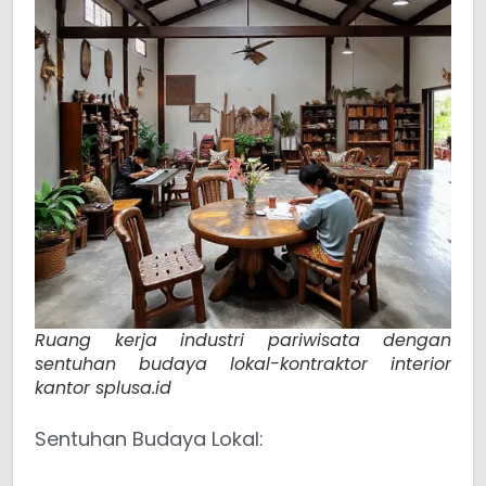
Ruang kerja industri pariwisata dengan
sentuhan budaya lokal-kontraktor interior
kantor splusa.id
Sentuhan Budaya Lokal: