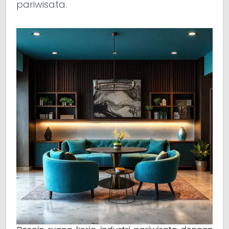
pariwisata.