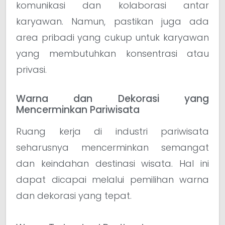
komunikasi dan kolaborasi antar
karyawan. Namun, pastikan juga ada
area pribadi yang cukup untuk karyawan
yang membutuhkan konsentrasi atau
privasi.
Warna dan Dekorasi yang
Mencerminkan Pariwisata
Ruang kerja di industri pariwisata
seharusnya mencerminkan semangat
dan keindahan destinasi wisata. Hal ini
dapat dicapai melalui pemilihan warna
dan dekorasi yang tepat.