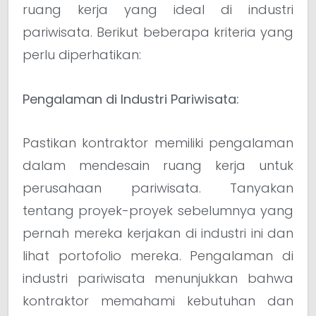
ruang kerja yang ideal di industri
pariwisata. Berikut beberapa kriteria yang
perlu diperhatikan:
Pengalaman di Industri Pariwisata:
Pastikan kontraktor memiliki pengalaman
dalam mendesain ruang kerja untuk
perusahaan pariwisata. Tanyakan
tentang proyek-proyek sebelumnya yang
pernah mereka kerjakan di industri ini dan
lihat portofolio mereka. Pengalaman di
industri pariwisata menunjukkan bahwa
kontraktor memahami kebutuhan dan