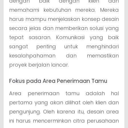
dengan baik dengan klien dan
memahami kebutuhan mereka. Mereka
harus mampu menjelaskan konsep desain
secara jelas dan memberikan solusi yang
tepat sasaran. Komunikasi yang baik
sangat penting untuk menghindari
kesalahpahaman dan memastikan
proyek berjalan lancar.
Fokus pada Area Penerimaan Tamu
Area penerimaan tamu adalah hal
pertama yang akan dilihat oleh klien dan
pengunjung. Oleh karena itu, desain area
ini harus mencerminkan citra perusahaan