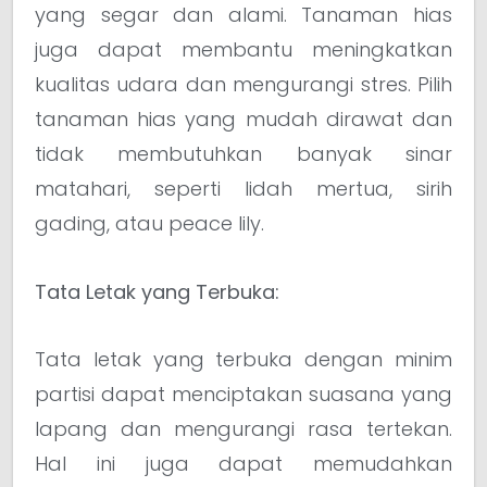
yang segar dan alami. Tanaman hias
juga dapat membantu meningkatkan
kualitas udara dan mengurangi stres. Pilih
tanaman hias yang mudah dirawat dan
tidak membutuhkan banyak sinar
matahari, seperti lidah mertua, sirih
gading, atau peace lily.
Tata Letak yang Terbuka:
Tata letak yang terbuka dengan minim
partisi dapat menciptakan suasana yang
lapang dan mengurangi rasa tertekan.
Hal ini juga dapat memudahkan