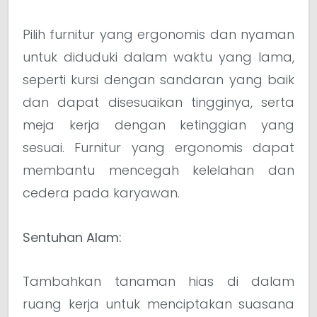
Pilih furnitur yang ergonomis dan nyaman
untuk diduduki dalam waktu yang lama,
seperti kursi dengan sandaran yang baik
dan dapat disesuaikan tingginya, serta
meja kerja dengan ketinggian yang
sesuai. Furnitur yang ergonomis dapat
membantu mencegah kelelahan dan
cedera pada karyawan.
Sentuhan Alam:
Tambahkan tanaman hias di dalam
ruang kerja untuk menciptakan suasana