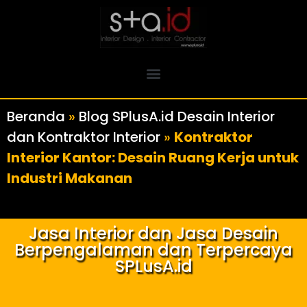
Beranda
»
Blog SPlusA.id Desain Interior
dan Kontraktor Interior
»
Kontraktor
Interior Kantor: Desain Ruang Kerja untuk
Industri Makanan
Jasa Interior dan Jasa Desain
Berpengalaman dan Terpercaya
SPLusA.id