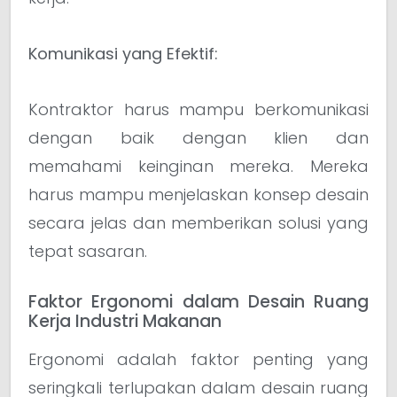
Komunikasi yang Efektif:
Kontraktor harus mampu berkomunikasi
dengan baik dengan klien dan
memahami keinginan mereka. Mereka
harus mampu menjelaskan konsep desain
secara jelas dan memberikan solusi yang
tepat sasaran.
Faktor Ergonomi dalam Desain Ruang
Kerja Industri Makanan
Ergonomi adalah faktor penting yang
seringkali terlupakan dalam desain ruang