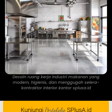
Desain ruang kerja industri makanan yang
modern, higienis, dan menggugah selera-
kontraktor interior kantor splusa.id
Portofolio
Kunjungi
SPlusA.id