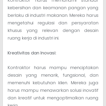
Kontraktor harus memahami standar
kebersihan dan keamanan pangan yang
berlaku di industri makanan. Mereka harus
mengetahui regulasi dan persyaratan
khusus yang relevan dengan desain
ruang kerja di industri ini.
Kreativitas dan Inovasi:
Kontraktor harus mampu menciptakan
desain yang menarik, fungsional, dan
memenuhi kebutuhan klien. Mereka juga
harus mampu menawarkan solusi inovatif
dan kreatif untuk mengoptimalkan ruang
kerja.