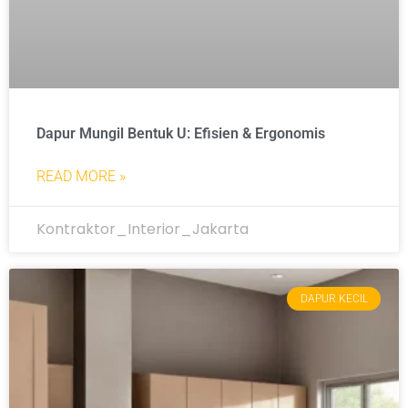
Dapur Mungil Bentuk U: Efisien & Ergonomis
READ MORE »
Kontraktor_Interior_Jakarta
DAPUR KECIL