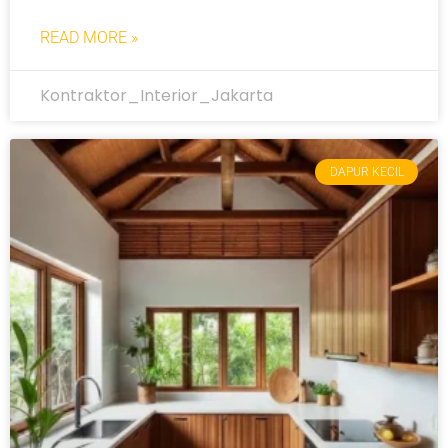
READ MORE »
Kontraktor_Interior_Jakarta
DAPUR KECIL