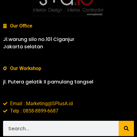
Our Office
Jl.warung silo no.101 Ciganjur
Jakarta selatan
Our Workshop
jl. Putera gelatik II pamulang tangsel
Email : Marketing@SPlusA.id
Telp : 0858-8899-6687