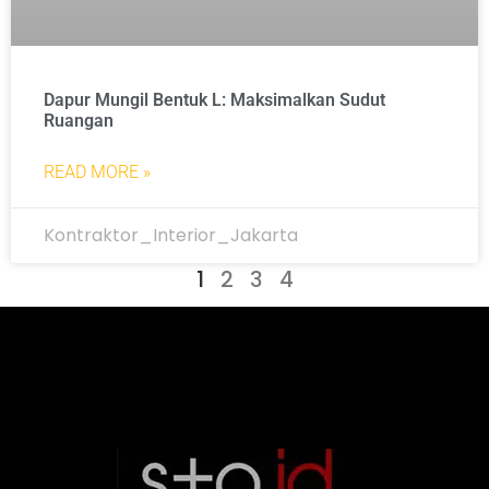
Dapur Mungil Bentuk L: Maksimalkan Sudut
Ruangan
READ MORE »
Kontraktor_Interior_Jakarta
1
2
3
4