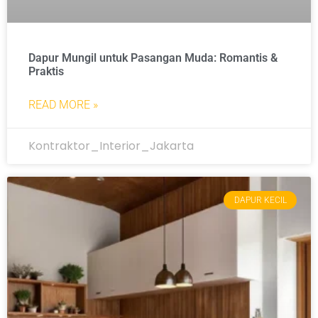
Dapur Mungil untuk Pasangan Muda: Romantis &
Praktis
READ MORE »
Kontraktor_Interior_Jakarta
DAPUR KECIL