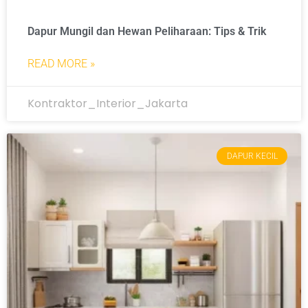
Dapur Mungil dan Hewan Peliharaan: Tips & Trik
READ MORE »
Kontraktor_Interior_Jakarta
DAPUR KECIL