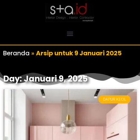
Beranda
»
Arsip untuk 9 Januari 2025
Day: Januari 9, 2025
DAPUR KECIL