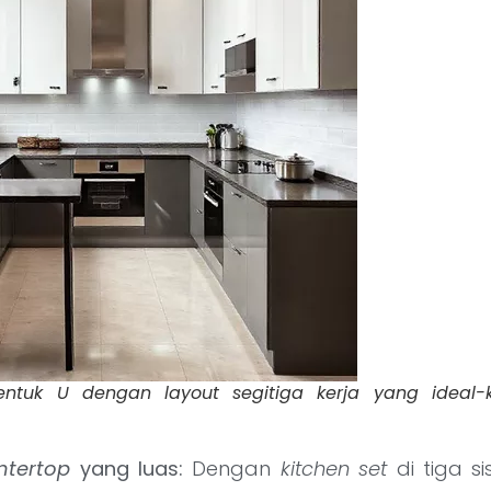
ntuk U dengan layout segitiga kerja yang ideal-kon
ntertop
yang luas:
Dengan
kitchen set
di tiga si