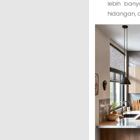
lebih ban
hidangan, 