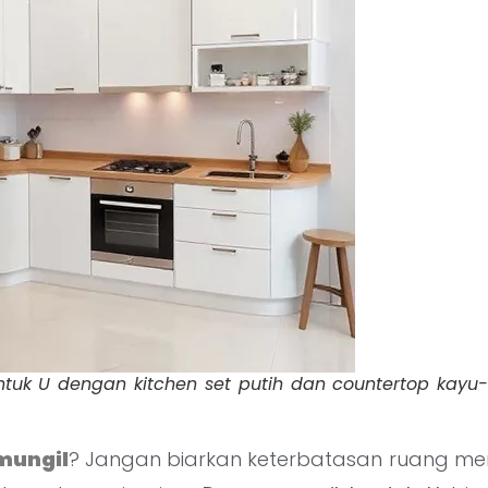
tuk U dengan kitchen set putih dan countertop kayu-ko
mungil
? Jangan biarkan keterbatasan ruang m