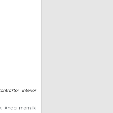
traktor interior
si, Anda memiliki