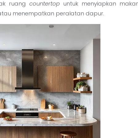
yak ruang
countertop
untuk menyiapkan makan
atau menempatkan peralatan dapur.