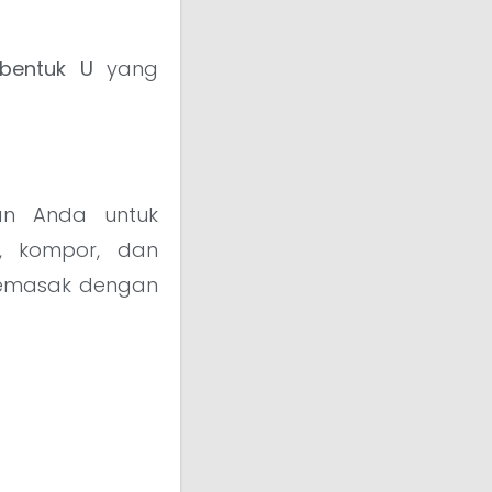
bentuk U
yang
an Anda untuk
s, kompor, dan
memasak dengan