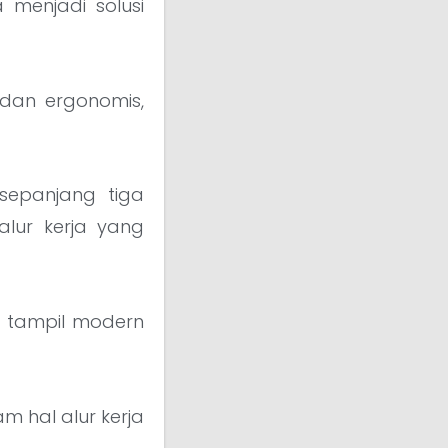
 menjadi solusi
n dan ergonomis,
sepanjang tiga
lur kerja yang
n tampil modern
m hal alur kerja