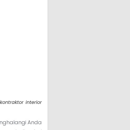
ntraktor interior
enghalangi Anda