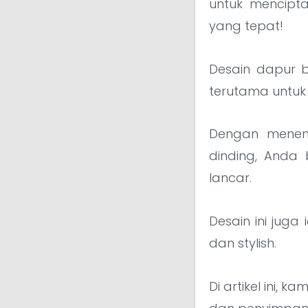
untuk mencipt
yang tepat!
Desain dapur 
terutama untu
Dengan mene
dinding, Anda
lancar.
Desain ini juga
dan stylish.
Di artikel ini,