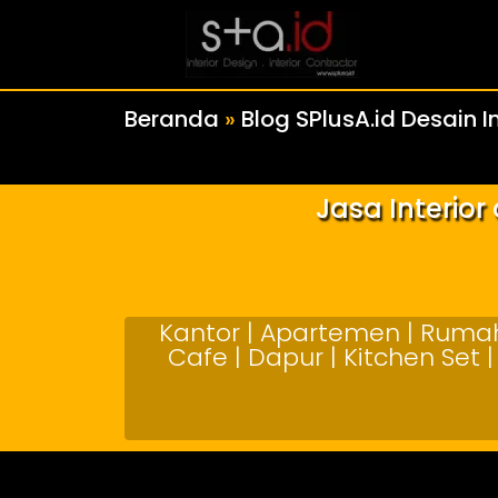
Beranda
»
Blog SPlusA.id Desain In
Jasa Interio
Kantor | Apartemen | Rumah 
Cafe | Dapur | Kitchen Set