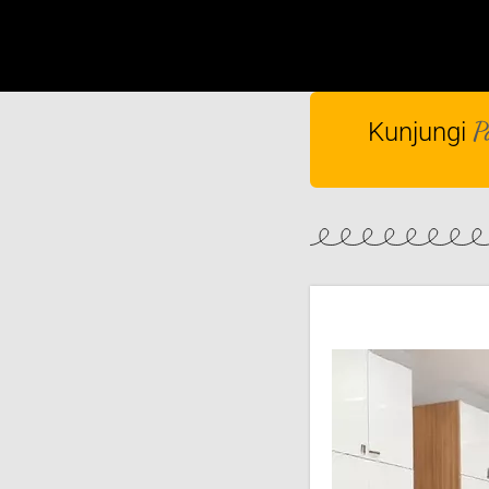
P
Kunjungi