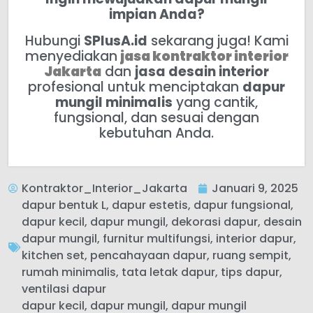
impian Anda?
Hubungi
SPlusA.id
sekarang juga! Kami
menyediakan
jasa kontraktor interior
Jakarta
dan
jasa desain interior
profesional untuk menciptakan
dapur
mungil minimalis
yang cantik,
fungsional, dan sesuai dengan
kebutuhan Anda.
Kontraktor_Interior_Jakarta
Januari 9, 2025
dapur bentuk L
,
dapur estetis
,
dapur fungsional
,
dapur kecil
,
dapur mungil
,
dekorasi dapur
,
desain
dapur mungil
,
furnitur multifungsi
,
interior dapur
,
kitchen set
,
pencahayaan dapur
,
ruang sempit
,
rumah minimalis
,
tata letak dapur
,
tips dapur
,
ventilasi dapur
dapur kecil
,
dapur mungil
,
dapur mungil