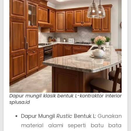
Dapur mungil klasik bentuk L-kontraktor interior
splusa.id
Dapur Mungil
Rustic
Bentuk L:
Gunakan
material alami seperti batu bata