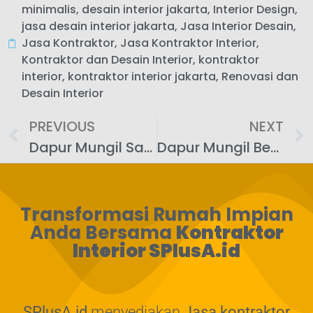
minimalis
,
desain interior jakarta
,
Interior Design
,
jasa desain interior jakarta
,
Jasa Interior Desain
,
Jasa Kontraktor
,
Jasa Kontraktor Interior
,
Kontraktor dan Desain Interior
,
kontraktor
interior
,
kontraktor interior jakarta
,
Renovasi dan
Desain Interior
PREVIOUS
NEXT
Dapur Mungil Satu Dinding: Solusi Ruang Sempit
Dapur Mungil Bentuk U: Efisien & Ergonomis
Transformasi Rumah Impian
Anda Bersama
Kontraktor
Interior SPlusA.id
SPlusA.id
menyediakan
Jasa kontraktor