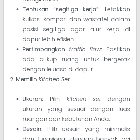
Tentukan “segitiga kerja”:
Letakkan
kulkas, kompor, dan wastafel dalam
posisi segitiga agar alur kerja di
dapur lebih efisien.
Pertimbangkan
traffic flow
:
Pastikan
ada cukup ruang untuk bergerak
dengan leluasa di dapur.
2. Memilih
Kitchen Set
Ukuran:
Pilih
kitchen set
dengan
ukuran yang sesuai dengan luas
ruangan dan kebutuhan Anda.
Desain:
Pilih desain yang minimalis
dan fungsional, dengan banyak laci