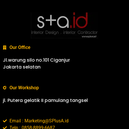
Our Office
Jl.warung silo no.101 Ciganjur
Jakarta selatan
Our Workshop
jl. Putera gelatik II pamulang tangsel
Email : Marketing@SPlusA.id
Telp : 0858-8899-6687