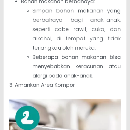
Bahan makanan berbahaya:
Simpan bahan makanan yang
berbahaya bagi anak-anak,
seperti cabe rawit, cuka, dan
alkohol, di tempat yang tidak
terjangkau oleh mereka.
Beberapa bahan makanan bisa
menyebabkan keracunan atau
alergi pada anak-anak
.
3. Amankan Area Kompor