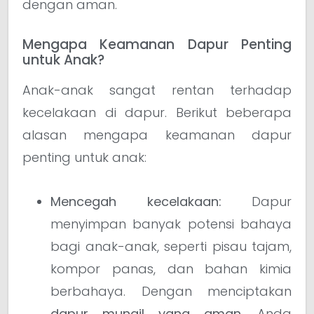
dengan aman.
Mengapa Keamanan Dapur Penting
untuk Anak?
Anak-anak sangat rentan terhadap
kecelakaan di dapur. Berikut beberapa
alasan mengapa keamanan dapur
penting untuk anak:
Mencegah kecelakaan:
Dapur
menyimpan banyak potensi bahaya
bagi anak-anak, seperti pisau tajam,
kompor panas, dan bahan kimia
berbahaya. Dengan menciptakan
dapur mungil yang aman
, Anda