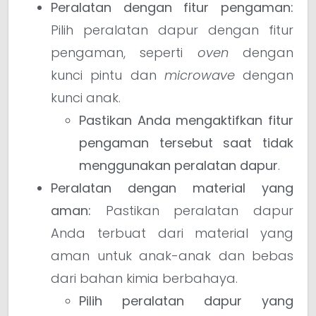
Peralatan dengan fitur pengaman:
Pilih peralatan dapur dengan fitur
pengaman, seperti
oven
dengan
kunci pintu dan
microwave
dengan
kunci anak.
Pastikan Anda mengaktifkan fitur
pengaman tersebut saat tidak
menggunakan peralatan dapur
.
Peralatan dengan material yang
aman:
Pastikan peralatan dapur
Anda terbuat dari material yang
aman untuk anak-anak dan bebas
dari bahan kimia berbahaya.
Pilih peralatan dapur yang