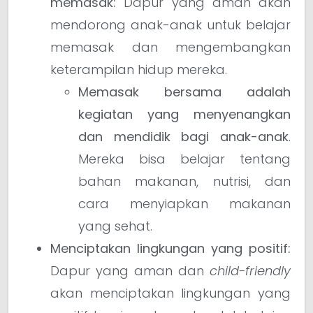
memasak:
Dapur yang aman akan
mendorong anak-anak untuk belajar
memasak dan mengembangkan
keterampilan hidup mereka.
Memasak bersama adalah
kegiatan yang menyenangkan
dan mendidik bagi anak-anak
.
Mereka bisa belajar tentang
bahan makanan, nutrisi, dan
cara menyiapkan makanan
yang sehat.
Menciptakan lingkungan yang positif:
Dapur yang aman dan
child-friendly
akan menciptakan lingkungan yang