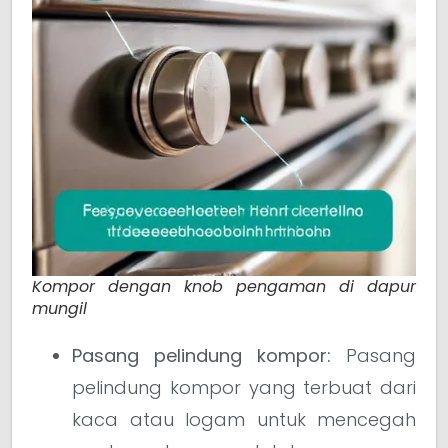
Kompor dengan knob pengaman di dapur
mungil
Pasang pelindung kompor:
Pasang
pelindung kompor yang terbuat dari
kaca atau logam untuk mencegah