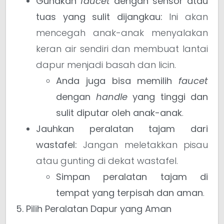
Gunakan
faucet
dengan sensor atau
tuas yang sulit dijangkau:
Ini akan
mencegah anak-anak menyalakan
keran air sendiri dan membuat lantai
dapur menjadi basah dan licin.
Anda juga bisa memilih
faucet
dengan
handle
yang tinggi dan
sulit diputar oleh anak-anak
.
Jauhkan peralatan tajam dari
wastafel:
Jangan meletakkan pisau
atau gunting di dekat wastafel.
Simpan peralatan tajam di
tempat yang terpisah dan aman
.
5. Pilih Peralatan Dapur yang Aman