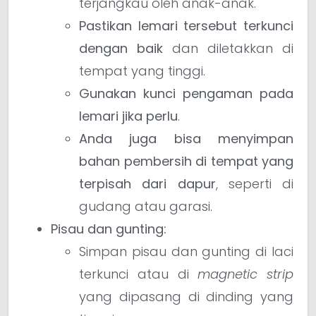
terjangkau oleh anak-anak.
Pastikan lemari tersebut terkunci
dengan baik
dan diletakkan di
tempat yang tinggi.
Gunakan kunci pengaman pada
lemari jika perlu
.
Anda juga bisa menyimpan
bahan pembersih di tempat yang
terpisah dari dapur
, seperti di
gudang atau garasi.
Pisau dan gunting:
Simpan pisau dan gunting di laci
terkunci atau di
magnetic strip
yang dipasang di dinding yang