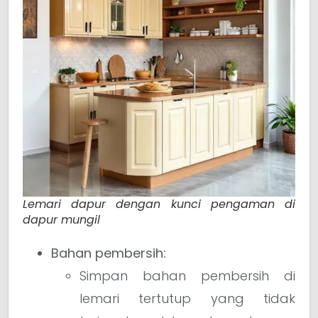
Lemari dapur dengan kunci pengaman di
dapur mungil
Bahan pembersih:
Simpan bahan pembersih di
lemari tertutup yang tidak