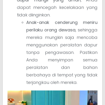
dapat mencegah kecelakaan yang
tidak diinginkan.
Anak-anak cenderung meniru
perilaku orang dewasa
, sehingga
mereka mungkin saja mencoba
menggunakan peralatan dapur
tanpa pengawasan. Pastikan
Anda menyimpan semua
peralatan dan bahan
berbahaya di tempat yang tidak
terjangkau oleh mereka.