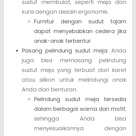
sudut membulat, seperti meja dan
kursi dengan desain ergonomis.
Furnitur dengan sudut tajam
dapat menyebabkan cedera jika
anak-anak terbentur
.
Pasang pelindung sudut meja:
Anda
juga bisa memasang pelindung
sudut meja yang terbuat dari karet
atau silikon untuk melindungi anak
Anda dari benturan.
Pelindung sudut meja tersedia
dalam berbagai warna dan motif
,
sehingga Anda bisa
menyesuaikannya dengan