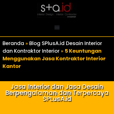
Beranda
»
Blog SPlusA.id Desain Interior
dan Kontraktor Interior
»
5 Keuntungan
Menggunakan Jasa Kontraktor Interior
Kantor
Jasa Interior dan Jasa Desain
Berpengalaman dan Terpercaya
SPLusA.id