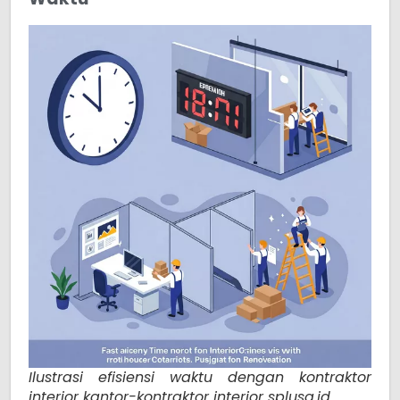
Ilustrasi efisiensi waktu dengan kontraktor
interior kantor-kontraktor interior splusa.id