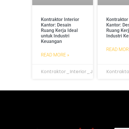
Kontraktor Interior
Kontraktor 
Kantor: Desain
Kantor: De
Ruang Kerja Ideal
Ruang Kerj
untuk Industri
Industri K
Keuangan
READ MOR
READ MORE »
Kontraktor_Interior_Jakarta
Kontrakto