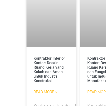
Kontraktor Interior
Kontraktor 
Kantor: Desain
Kantor: De
Ruang Kerja yang
Ruang Kerj
Kokoh dan Aman
dan Fungsi
untuk Industri
untuk Indus
Konstruksi
Manufaktu
READ MORE »
READ MOR
Kontraktor_Interior_Jakarta
Kontrakto