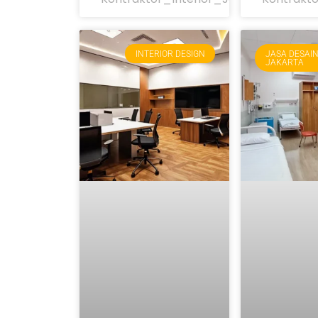
INTERIOR DESIGN
JASA DESAIN
JAKARTA