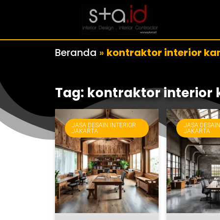
Beranda
»
kontraktor interior ka
Tag: kontraktor interior
JASA DESAIN INTERIOR
JASA DESAIN
JAKARTA
JAKARTA