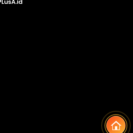
PLusA.id