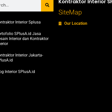
Kontraktor Interior S
SiteMap
ntraktor Interior Splusa
Our Location
rtofolio SPlusA.id Jasa
sain Interior dan Kontraktor
terior
ntraktor Interior Jakarta-
lusA.id
og Interior SPlusA.id