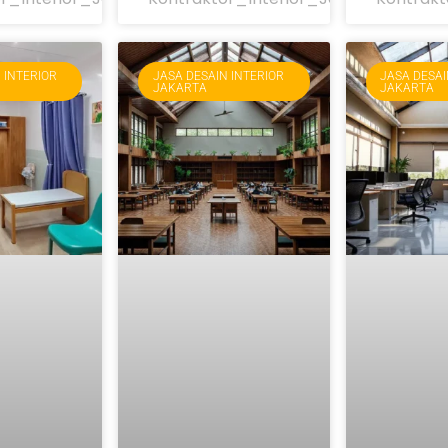
 INTERIOR
JASA DESAIN INTERIOR
JASA DESAI
JAKARTA
JAKARTA