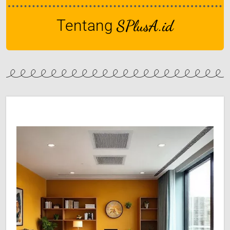
Tentang
SPlusA.id