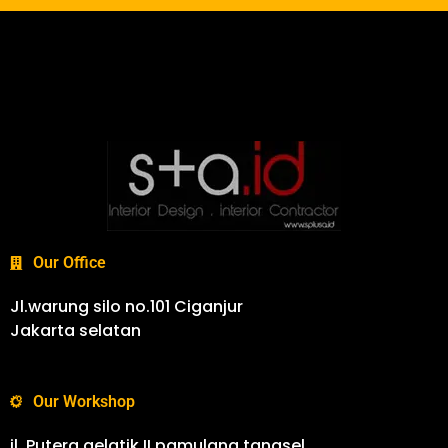
Our Office
Jl.warung silo no.101 Ciganjur
Jakarta selatan
Our Workshop
jl. Putera gelatik II pamulang tangsel