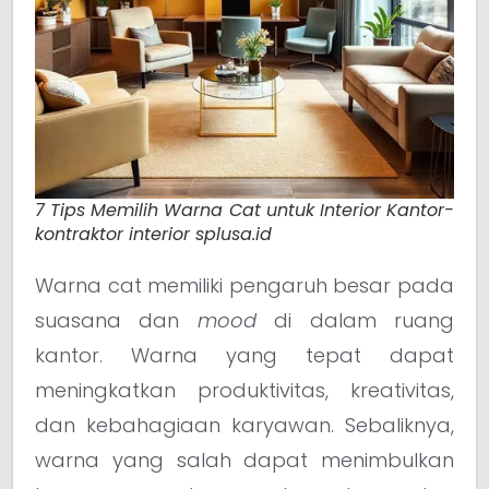
7 Tips Memilih Warna Cat untuk Interior Kantor-
kontraktor interior splusa.id
Warna cat memiliki pengaruh besar pada
suasana dan
mood
di dalam ruang
kantor. Warna yang tepat dapat
meningkatkan produktivitas, kreativitas,
dan kebahagiaan karyawan. Sebaliknya,
warna yang salah dapat menimbulkan