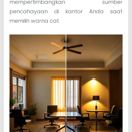
mempertimbangkan sumber
pencahayaan di kantor Anda saat
memilih warna cat.