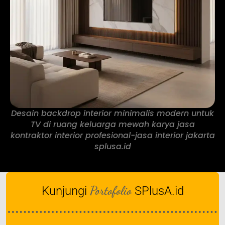
Desain backdrop interior minimalis modern untuk
TV di ruang keluarga mewah karya jasa
kontraktor interior profesional-jasa interior jakarta
splusa.id
Portofolio
Kunjungi
SPlusA.id