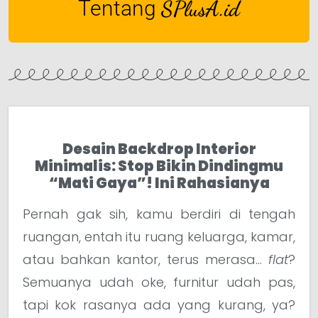
Tentang
SPlusA.id
Desain Backdrop Interior
Minimalis: Stop Bikin Dindingmu
“Mati Gaya”! Ini Rahasianya
Pernah gak sih, kamu berdiri di tengah
ruangan, entah itu ruang keluarga, kamar,
atau bahkan kantor, terus merasa…
flat
?
Semuanya udah oke, furnitur udah pas,
tapi kok rasanya ada yang kurang, ya?