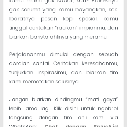
kamu makin gak sabar, kan? Prosesnya
gak serumit yang kamu bayangkan, kok.
Ibaratnya pesan kopi spesial, kamu
tinggal ceritakan “racikan” impianmu, dan
biarkan barista ahlinya yang meramu.
Perjalananmu dimulai dengan sebuah
obrolan santai. Ceritakan keresahanmu,
tunjukkan inspirasimu, dan biarkan tim
kami memetakan solusinya.
Jangan biarkan dindingmu “mati gaya”
lebih lama lagi. Klik disini untuk ngobrol
langsung dengan tim ahli kami via
WhatsApp:
Chat dengan SplusA.id