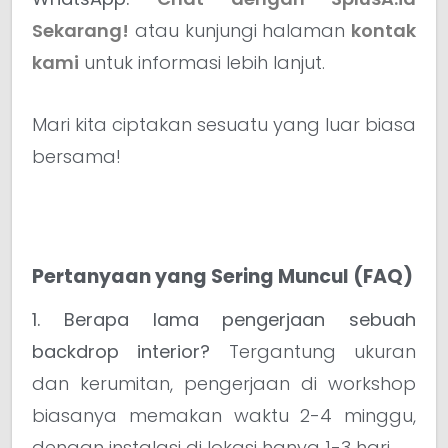
Sekarang!
atau kunjungi halaman
kontak
kami
untuk informasi lebih lanjut.
Mari kita ciptakan sesuatu yang luar biasa
bersama!
Pertanyaan yang Sering Muncul (FAQ)
1. Berapa lama pengerjaan sebuah
backdrop interior?
Tergantung ukuran
dan kerumitan, pengerjaan di workshop
biasanya memakan waktu 2-4 minggu,
dengan instalasi di lokasi hanya 1-3 hari.