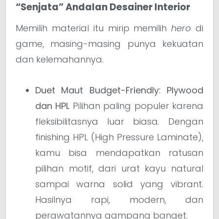
“Senjata” Andalan Desainer Interior
Memilih material itu mirip memilih
hero
di
game, masing-masing punya kekuatan
dan kelemahannya.
Duet Maut Budget-Friendly: Plywood
dan HPL
Pilihan paling populer karena
fleksibilitasnya luar biasa. Dengan
finishing HPL (High Pressure Laminate),
kamu bisa mendapatkan ratusan
pilihan motif, dari urat kayu natural
sampai warna solid yang vibrant.
Hasilnya rapi, modern, dan
perawatannya gampang banget.