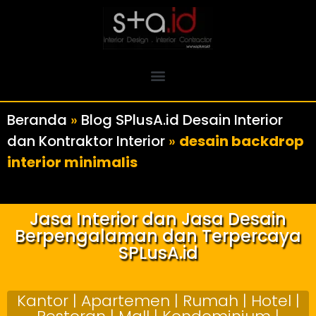
Beranda
»
Blog SPlusA.id Desain Interior
dan Kontraktor Interior
»
desain backdrop
interior minimalis
Jasa Interior dan Jasa Desain
Berpengalaman dan Terpercaya
SPLusA.id
Kantor | Apartemen | Rumah | Hotel |