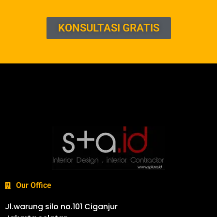
KONSULTASI GRATIS
Our Office
Jl.warung silo no.101 Ciganjur