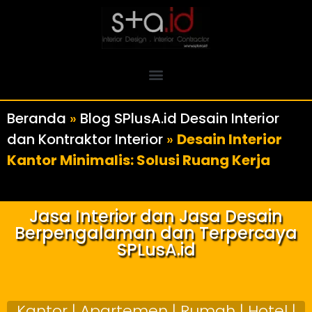
Beranda
»
Blog SPlusA.id Desain Interior
dan Kontraktor Interior
»
Desain Interior
Kantor Minimalis: Solusi Ruang Kerja
Jasa Interior dan Jasa Desain
Berpengalaman dan Terpercaya
SPLusA.id
Kantor | Apartemen | Rumah | Hotel |