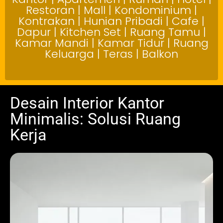
Restoran | Mall | Kondominium |
Kontrakan | Hunian Pribadi | Cafe |
Dapur | Kitchen Set | Ruang Tamu |
Kamar Mandi | Kamar Tidur | Ruang
Keluarga | Teras | Balkon
Desain Interior Kantor
Minimalis: Solusi Ruang
Kerja