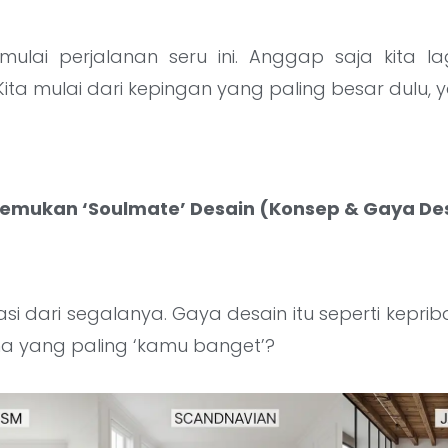
 mulai perjalanan seru ini. Anggap saja kita l
Kita mulai dari kepingan yang paling besar dulu, y
nemukan ‘Soulmate’ Desain (Konsep & Gaya De
asi dari segalanya. Gaya desain itu seperti kepr
na yang paling ‘kamu banget’?