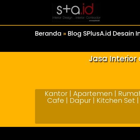
Beranda
»
Blog SPlusA.id Desain In
Jasa Interio
Kantor | Apartemen | Rumah 
Cafe | Dapur | Kitchen Set