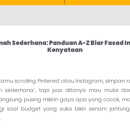
mah Sederhana: Panduan A-Z Biar Fasad 
Kenyataan
kamu scrolling Pinterest atau Instagram, simpan 
ah sederhana’, tapi pas ditanya mau mulai d
langsung pusing mikirin gaya apa yang cocok, ma
gi soal budget yang suka bikin senam jantun
.