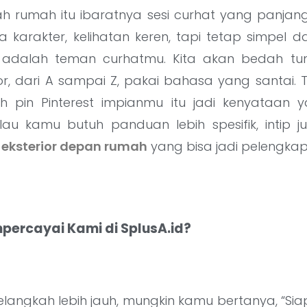
h rumah itu ibaratnya sesi curhat yang panja
karakter, kelihatan keren, tapi tetap simpel 
ini adalah teman curhatmu. Kita akan bedah t
ior, dari A sampai Z, pakai bahasa yang santai.
h pin Pinterest impianmu itu jadi kenyataan 
lau kamu butuh panduan lebih spesifik, intip ju
 eksterior depan rumah
yang bisa jadi pelengka
ercayai Kami di SplusA.id?
langkah lebih jauh, mungkin kamu bertanya, “Siap