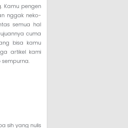
ng. Kamu pengen
dan nggak neko-
untas semua hal
 Tujuannya cuma
yang bisa kamu
ga artikel kami
p sempurna.
a sih yang nulis