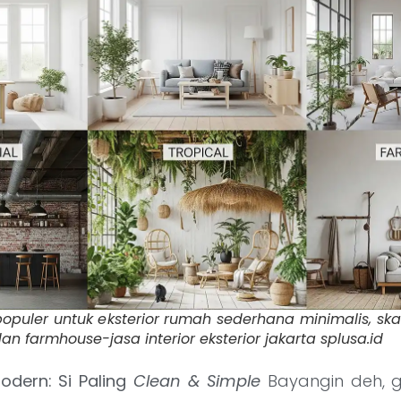
populer untuk eksterior rumah sederhana minimalis, ska
, dan farmhouse-jasa interior eksterior jakarta splusa.id
odern: Si Paling
Clean & Simple
Bayangin deh, g