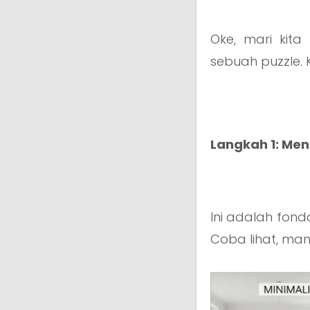
Oke, mari kita
sebuah puzzle. 
Langkah 1: Me
Ini adalah fond
Coba lihat, ma