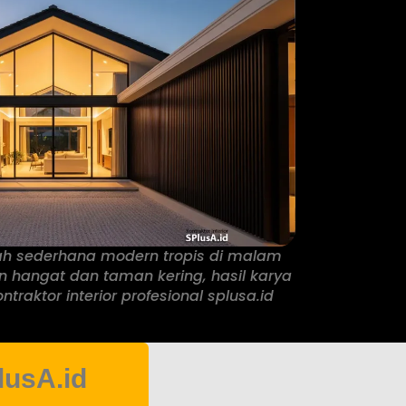
ah sederhana modern tropis di malam
 hangat dan taman kering, hasil karya
ntraktor interior profesional splusa.id
lusA.id