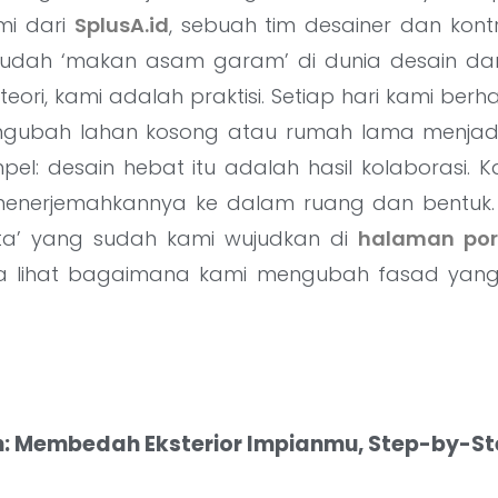
ami dari
SplusA.id
, sebuah tim desainer dan kontra
sudah ‘makan asam garam’ di dunia desain da
eori, kami adalah praktisi. Setiap hari kami b
gubah lahan kosong atau rumah lama menjadi 
impel: desain hebat itu adalah hasil kolaborasi
 menerjemahkannya ke dalam ruang dan bentuk.
ita’ yang sudah kami wujudkan di
halaman por
a lihat bagaimana kami mengubah fasad yang b
: Membedah Eksterior Impianmu, Step-by-S