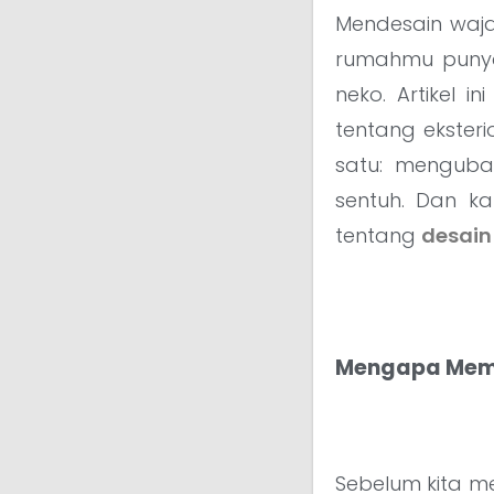
Mendesain waja
rumahmu punya 
neko. Artikel 
tentang ekster
satu: menguba
sentuh. Dan ka
tentang
desain
Mengapa Memp
Sebelum kita me