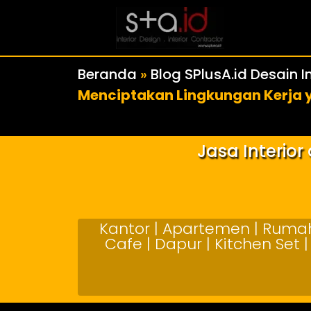
Beranda
»
Blog SPlusA.id Desain In
Menciptakan Lingkungan Kerja 
Jasa Interio
Kantor | Apartemen | Rumah 
Cafe | Dapur | Kitchen Set