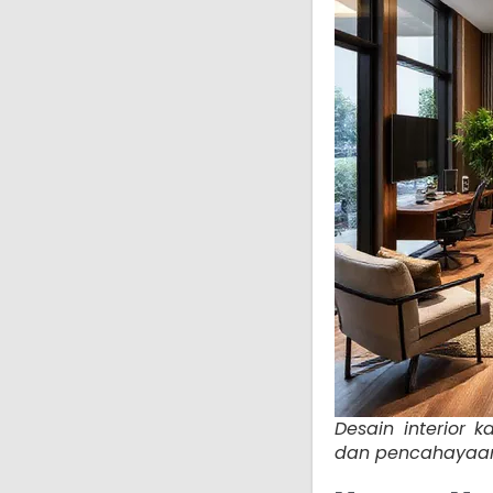
Desain interior 
dan pencahayaan a