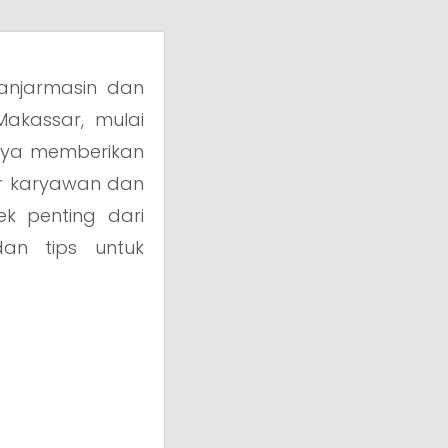
anjarmasin dan
Makassar, mulai
hanya memberikan
ar karyawan dan
ek penting dari
dan tips untuk