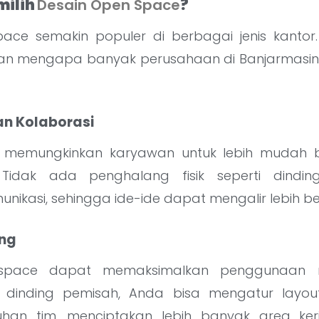
ilih
Desain Open Space
?
ace semakin populer di berbagai jenis kantor.
an mengapa banyak perusahaan di Banjarmasin 
an Kolaborasi
 memungkinkan karyawan untuk lebih mudah be
. Tidak ada penghalang fisik seperti dind
ikasi, sehingga ide-ide dapat mengalir lebih b
ang
space dapat memaksimalkan penggunaan 
 dinding pemisah, Anda bisa mengatur layout
han tim, menciptakan lebih banyak area ker