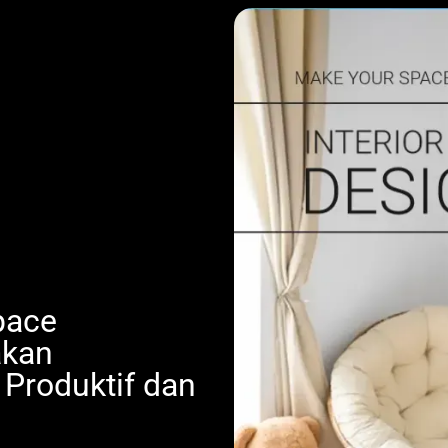
pace
akan
 Produktif dan