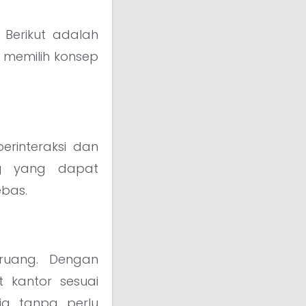
 Berikut adalah
memilih konsep
rinteraksi dan
ing yang dapat
ebas.
ruang. Dengan
 kantor sesuai
ja tanpa perlu