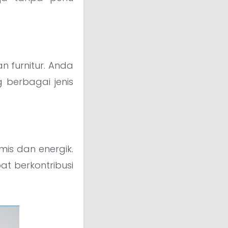
n furnitur. Anda
berbagai jenis
mis dan energik.
t berkontribusi