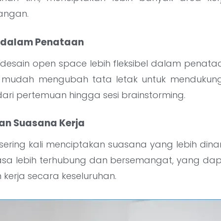
angan.
as dalam Penataan
esain open space lebih fleksibel dalam penataa
mudah mengubah tata letak untuk mendukung 
 dari pertemuan hingga sesi brainstorming.
an Suasana Kerja
ering kali menciptakan suasana yang lebih dina
a lebih terhubung dan bersemangat, yang dapa
kerja secara keseluruhan.