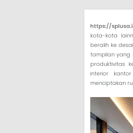
https://splusa.
kota-kota lain
beralih ke desa
tampilan yang 
produktivitas 
interior kant
menciptakan ru