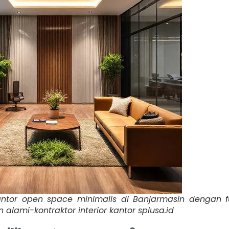
kantor open space minimalis di Banjarmasin dengan f
lami-kontraktor interior kantor splusa.id