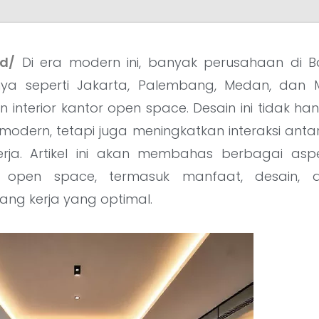
id/
Di era modern ini, banyak perusahaan di B
nya seperti Jakarta, Palembang, Medan, dan 
in interior kantor open space. Desain ini tidak 
modern, tetapi juga meningkatkan interaksi ant
kerja. Artikel ini akan membahas berbagai asp
or open space, termasuk manfaat, desain, 
ang kerja yang optimal.