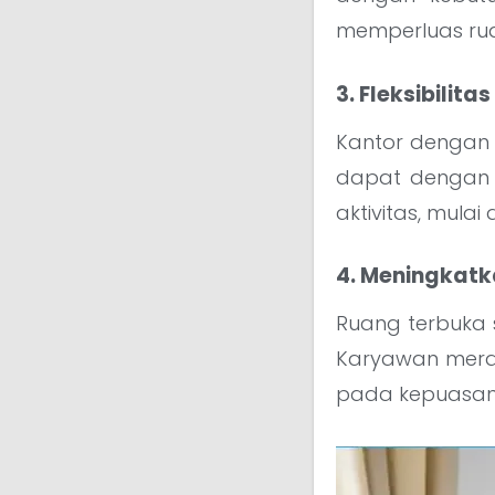
memperluas ru
3. Fleksibilit
Kantor dengan d
dapat dengan 
aktivitas, mulai
4. Meningkatk
Ruang terbuka s
Karyawan meras
pada kepuasan 