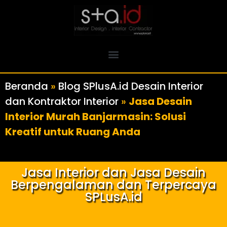
Beranda
»
Blog SPlusA.id Desain Interior
dan Kontraktor Interior
»
Jasa Desain
Interior Murah Banjarmasin: Solusi
Kreatif untuk Ruang Anda
Jasa Interior dan Jasa Desain
Berpengalaman dan Terpercaya
SPLusA.id