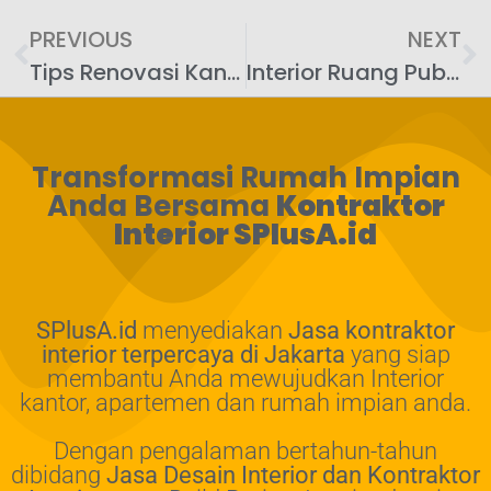
PREVIOUS
NEXT
Tips Renovasi Kantor Banjarmasin yang Efektif dan Efisien
Interior Ruang Publik Banjarmasin: Desain yang Membangun Kenyamanan dan Fungsi
Transformasi Rumah Impian
Anda Bersama
Kontraktor
Interior SPlusA.id
SPlusA.id
menyediakan
Jasa kontraktor
interior terpercaya di Jakarta
yang siap
membantu Anda mewujudkan Interior
kantor, apartemen dan rumah impian anda.
Dengan pengalaman bertahun-tahun
dibidang
Jasa Desain Interior dan Kontraktor