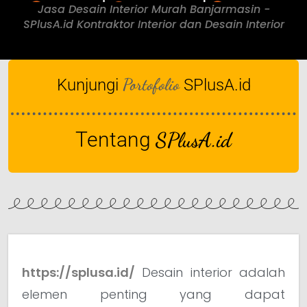
Jasa Desain Interior Murah Banjarmasin -
SPlusA.id Kontraktor Interior dan Desain Interior
Portofolio
Kunjungi
SPlusA.id
Tentang
SPlusA.id
https://splusa.id/
Desain interior adalah
elemen penting yang dapat