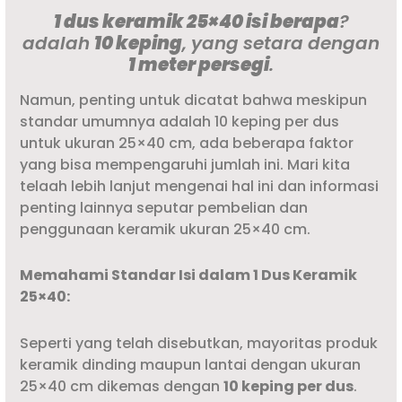
1 dus keramik 25×40 isi berapa
?
adalah
10 keping
, yang setara dengan
1 meter persegi
.
Namun, penting untuk dicatat bahwa meskipun
standar umumnya adalah 10 keping per dus
untuk ukuran 25×40 cm, ada beberapa faktor
yang bisa mempengaruhi jumlah ini. Mari kita
telaah lebih lanjut mengenai hal ini dan informasi
penting lainnya seputar pembelian dan
penggunaan keramik ukuran 25×40 cm.
Memahami Standar Isi dalam 1 Dus Keramik
25×40:
Seperti yang telah disebutkan, mayoritas produk
keramik dinding maupun lantai dengan ukuran
25×40 cm dikemas dengan
10 keping per dus
.