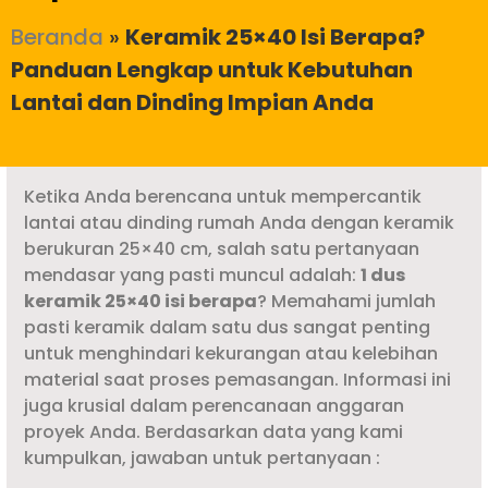
Beranda
»
Keramik 25×40 Isi Berapa?
Panduan Lengkap untuk Kebutuhan
Lantai dan Dinding Impian Anda
Ketika Anda berencana untuk mempercantik
lantai atau dinding rumah Anda dengan keramik
berukuran 25×40 cm, salah satu pertanyaan
mendasar yang pasti muncul adalah:
1 dus
keramik 25×40 isi berapa
? Memahami jumlah
pasti keramik dalam satu dus sangat penting
untuk menghindari kekurangan atau kelebihan
material saat proses pemasangan. Informasi ini
juga krusial dalam perencanaan anggaran
proyek Anda. Berdasarkan data yang kami
kumpulkan, jawaban untuk pertanyaan :