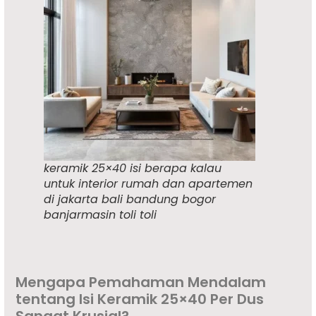
keramik 25×40 isi berapa kalau
untuk interior rumah dan apartemen
di jakarta bali bandung bogor
banjarmasin toli toli
Mengapa Pemahaman Mendalam
tentang Isi
Keramik 25×40
Per Dus
Sangat Krusial?