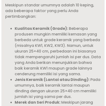
Meskipun standar umumnya adalah 10 keping,
ada beberapa faktor yang perlu Anda
pertimbangkan:
Kualitas Keramik (Grade):
Beberapa
produsen mungkin memiliki kemasan yang
berbeda untuk grade keramik yang berbeda
(misalnya KW1, KW2, KW3). Namun, untuk
ukuran 25×40 cm, perbedaan ini biasanya
tidak mempengaruhi jumlah isi per dus. Data
yang Anda berikan menunjukkan bahwa
baik keramik KW1 maupun grade lainnya
cenderung memiliki isi yang sama.
Jenis Keramik (Lantai atau Dinding):
Pada
umumnya, baik keramik lantai maupun
dinding dengan ukuran 25×40 cm memiliki
jumlah isi yang sama per dus.
Merek dan Seri Produk:
Meskipun jarang