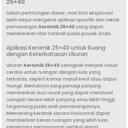
25×40
Selain perhitungan dasar, mari kita eksplorasi
lebih lanjut mengenai aplikasi spesifik dan teknik
pemasangan
keramik 25×40
yang dapat
memberikan nilai tambah pada proyek Anda.
Aplikasi Keramik 25×40 untuk Ruang
dengan Keterbatasan Ukuran
Ukuran
keramik 25×40
seringkali menjadi solusi
cerdas untuk ruangan dengan luas yang
terbatas, seperti kamar mandi kecil atau dapur
mungil. Bentuknya yang persegi panjang
memberikan ilusi visual yang dapat membuat
ruangan terasa lebih panjang atau lebih tinggi,
tergantung pada arah pemasangannya.
Memasang keramik secara horizontal dapat
memberikan kesan ruangan yang lebih luas,
sementara pemasangan vertikal dapat