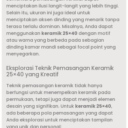
menciptakan ilusi langit-langit yang lebih tinggi.
Selain itu, ukuran ini juga ideal untuk
menciptakan aksen dinding yang menarik tanpa
terasa terlalu dominan. Misalnya, Anda dapat
menggunakan
keramik 25×40
dengan motif
atau warna yang berbeda pada sebagian
dinding kamar mandi sebagai focal point yang
menyegarkan.
Eksplorasi Teknik Pemasangan Keramik
25×40 yang Kreatif
Teknik pemasangan keramik tidak hanya
berfungsi untuk menempelkan keramik pada
permukaan, tetapi juga dapat menjadi elemen
desain yang signifikan. Untuk
keramik 25×40
,
ada beberapa pola pemasangan yang dapat
Anda eksplorasi untuk menciptakan tampilan
yang unik dan personal: