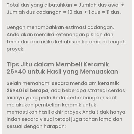
Total dus yang dibutuhkan = Jumlah dus awal +
Jumlah dus cadangan = 10 dus + 1 dus = 11 dus.
Dengan menambahkan estimasi cadangan,
Anda akan memiliki ketenangan pikiran dan
terhindar dari risiko kehabisan keramik di tengah
proyek.
Tips Jitu dalam Membeli Keramik
25×40 untuk Hasil yang Memuaskan
Selain memahami secara mendalam
keramik
25×40 isi berapa
, ada beberapa strategi cerdas
lainnya yang perlu Anda pertimbangkan saat
melakukan pembelian keramik untuk
memastikan hasil akhir proyek Anda tidak hanya
indah secara visual tetapi juga tahan lama dan
sesuai dengan harapan: