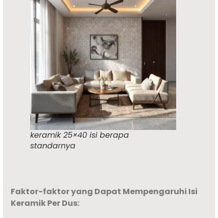
keramik 25×40 isi berapa
standarnya
Faktor-faktor yang Dapat Mempengaruhi Isi
Keramik Per Dus: