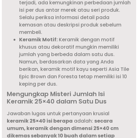
terjadi, ada kemungkinan perbedaan jumlah
isi per dus antar merek atau seri produk.
Selalu periksa informasi detail pada
kemasan atau deskripsi produk sebelum
membeli.
Keramik Motif:
Keramik dengan motif
khusus atau dekoratif mungkin memiliki
jumlah yang berbeda dalam satu dus.
Namun, berdasarkan data yang Anda
berikan, keramik motif kayu seperti Asia Tile
Epic Brown dan Foresta tetap memiliki isi 10
keping per dus.
Mengungkap Misteri Jumlah Isi
Keramik 25×40 dalam Satu Dus
Jawaban lugas untuk pertanyaan krusial
keramik 25×40 isi berapa
adalah:
secara
umum, keramik dengan dimensi 25×40 cm
dikemas sebanyak 10 buah dalam setiap