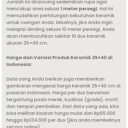
Jumlah ini dirancang sedemikian rupa agar
mencakup area seluas
1 meter persegi
. Hal ini
memudahkan perhitungan kebutuhan keramik
untuk ruangan Anda. Misalnya, jika Anda ingin
melapisi dinding seluas 10 meter persegi, Anda
akan membutuhkan sekitar 10 dus keramik
ukuran 25×40 cm.
Harga dan Variasi Produk Keramik 25×40 di
Indonesia:
Data yang Anda berikan juga memberikan
gambaran mengenai harga keramik 25×40 cm di
pasaran Indonesia. Harga per dus bervariasi
tergantung pada merek, kualitas (grade), motif,
dan tempat pembelian. Dari data yang ada, kita
bisa melihat kisaran harga mulai dari Rp55.000
hingga Rp134.000 per dus (jika anda membelinya
secara online).