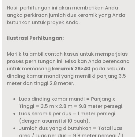
Hasil perhitungan ini akan memberikan Anda
angka perkiraan jumlah dus keramik yang Anda
butuhkan untuk proyek Anda.
Ilustrasi Perhitungan:
Mari kita ambil contoh kasus untuk memperjelas
proses perhitungan ini. Misalkan Anda berencana
untuk memasang
keramik 25×40
pada sebuah
dinding kamar mandi yang memiliki panjang 3.5
meter dan tinggi 2.8 meter.
Luas dinding kamar mandi = Panjang x
Tinggi = 3.5 m x 2.8 m = 9.8 meter persegi.
Luas keramik per dus = 1 meter persegi
(dengan asumsi isi 10 buah).
Jumlah dus yang dibutuhkan = Total luas
area / Luas per dus = 9.8 meter persegi / 1