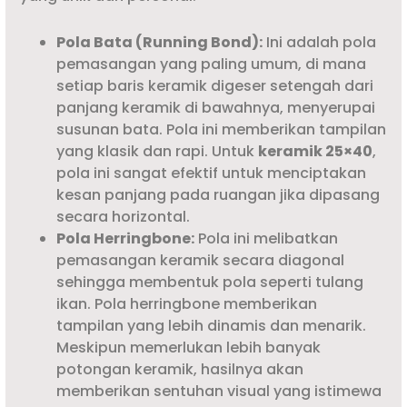
Pola Bata (Running Bond):
Ini adalah pola
pemasangan yang paling umum, di mana
setiap baris keramik digeser setengah dari
panjang keramik di bawahnya, menyerupai
susunan bata. Pola ini memberikan tampilan
yang klasik dan rapi. Untuk
keramik 25×40
,
pola ini sangat efektif untuk menciptakan
kesan panjang pada ruangan jika dipasang
secara horizontal.
Pola Herringbone:
Pola ini melibatkan
pemasangan keramik secara diagonal
sehingga membentuk pola seperti tulang
ikan. Pola herringbone memberikan
tampilan yang lebih dinamis dan menarik.
Meskipun memerlukan lebih banyak
potongan keramik, hasilnya akan
memberikan sentuhan visual yang istimewa