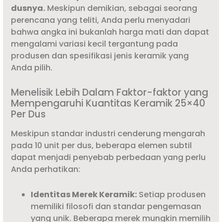
dusnya.
Meskipun demikian, sebagai seorang
perencana yang teliti, Anda perlu menyadari
bahwa angka ini bukanlah harga mati dan dapat
mengalami variasi kecil tergantung pada
produsen dan spesifikasi jenis keramik yang
Anda pilih.
Menelisik Lebih Dalam Faktor-faktor yang
Mempengaruhi Kuantitas Keramik 25×40
Per Dus
Meskipun standar industri cenderung mengarah
pada 10 unit per dus, beberapa elemen subtil
dapat menjadi penyebab perbedaan yang perlu
Anda perhatikan:
Identitas Merek Keramik:
Setiap produsen
memiliki filosofi dan standar pengemasan
yang unik. Beberapa merek mungkin memilih