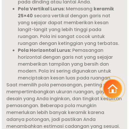
pada dinding atau lantai Anda.
Pola Vertikal Lurus:
Memasang
keramik
25×40
secara vertikal dengan garis nat
yang sejajar dapat memberikan kesan
langit-langit yang lebih tinggi pada
ruangan. Pola ini sangat cocok untuk
ruangan dengan ketinggian yang terbatas.
Pola Horizontal Lurus:
Pemasangan
horizontal dengan garis nat yang sejajar
memberikan tampilan yang bersih dan
modern. Pola ini sering digunakan untuk
menciptakan kesan luas pada ruangan.
Saat memilih pola pemasangan, penting untuk
mempertimbangkan ukuran ruangan, gaya
desain yang Anda inginkan, dan tingkat kesulitan
pemasangan. Beberapa pola mungkin
memerlukan lebih banyak keramik karena
adanya potongan, jadi pastikan Anda
menambahkan estimasi cadangan yang sesuai.