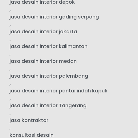
jasa desain interior depok
,
jasa desain interior gading serpong
,
jasa desain interior jakarta
,
jasa desain interior kalimantan
,
jasa desain interior medan
,
jasa desain interior palembang
,
jasa desain interior pantai indah kapuk
,
jasa desain interior Tangerang
,
jasa kontraktor
,
konsultasi desain