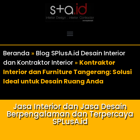
Beranda
»
Blog SPlusA.id Desain Interior
dan Kontraktor Interior
»
Kontraktor
Interior dan Furniture Tangerang: Solusi
Ideal untuk Desain Ruang Anda
Jasa Interior dan Jasa Desain
Berpengalaman dan Terpercaya
SPLusA.id