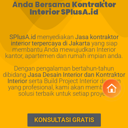
Anda Bersama
Kontraktor
Interior SPlusA.id
SPlusA.id
menyediakan
Jasa kontraktor
interior terpercaya di Jakarta
yang siap
membantu Anda mewujudkan Interior
kantor, apartemen dan rumah impian anda.
Dengan pengalaman bertahun-tahun
dibidang
Jasa Desain Interior dan Kontraktor
Interior
serta Build Project Interior dan tim
yang profesional, kami akan memberikan
solusi terbaik untuk setiap proyek.
KONSULTASI GRATIS