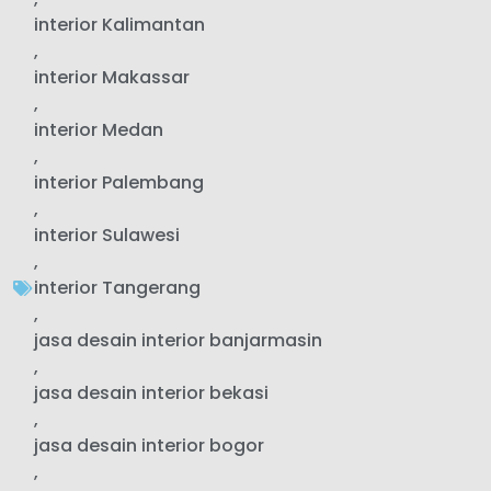
interior Kalimantan
,
interior Makassar
,
interior Medan
,
interior Palembang
,
interior Sulawesi
,
interior Tangerang
,
jasa desain interior banjarmasin
,
jasa desain interior bekasi
,
jasa desain interior bogor
,