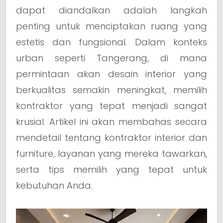
dapat diandalkan adalah langkah
penting untuk menciptakan ruang yang
estetis dan fungsional. Dalam konteks
urban seperti Tangerang, di mana
permintaan akan desain interior yang
berkualitas semakin meningkat, memilih
kontraktor yang tepat menjadi sangat
krusial. Artikel ini akan membahas secara
mendetail tentang kontraktor interior dan
furniture, layanan yang mereka tawarkan,
serta tips memilih yang tepat untuk
kebutuhan Anda.