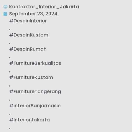
Kontraktor_Interior_Jakarta
September 23, 2024
#DesainInterior
,
#DesainKustom
,
#DesainRumah
,
#FurnitureBerkualitas
,
#FurnitureKustom
,
#FurnitureTangerang
,
#interiorBanjarmasin
,
#InteriorJakarta
,