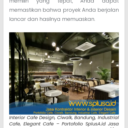
memilih yang tepat, Anda dapat
memastikan bahwa proyek Anda berjalan
lancar dan hasilnya memuaskan.
Interior Cafe Design, Ciwalk, Bandung, Industrial
Cafe, Elegant Cafe – Portofolio SplusA.id Jasa