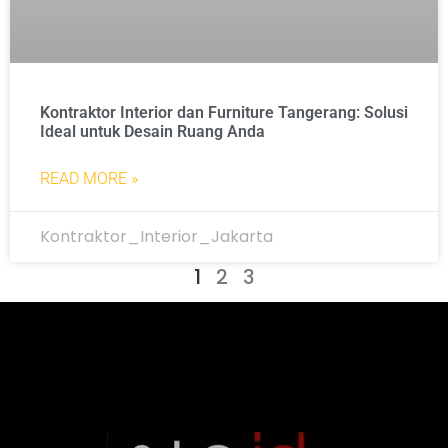
Kontraktor Interior dan Furniture Tangerang: Solusi
Ideal untuk Desain Ruang Anda
READ MORE »
Kontraktor_Interior_Jakarta
1
2
3