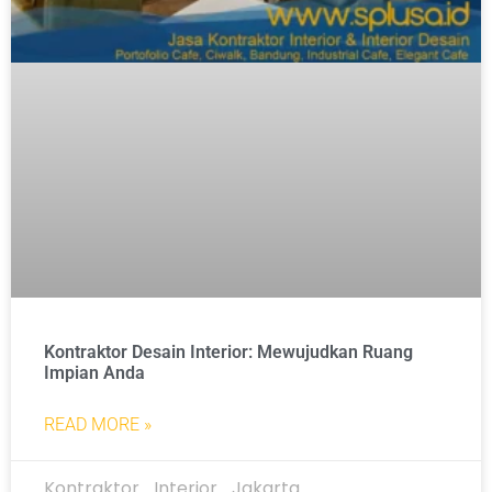
Kontraktor Desain Interior: Mewujudkan Ruang
Impian Anda
READ MORE »
Kontraktor_Interior_Jakarta