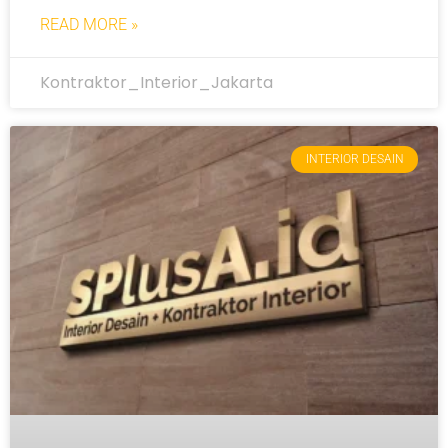
READ MORE »
Kontraktor_Interior_Jakarta
INTERIOR DESAIN