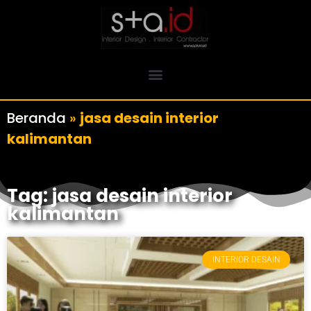
Beranda
»
jasa desain interior
kalimantan
Tag: jasa desain interior
kalimantan
INTERIOR DESAIN