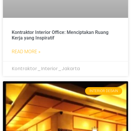
Kontraktor Interior Office: Menciptakan Ruang
Kerja yang Inspiratif
READ MORE »
Kontraktor_Interior_Jakarta
INTERIOR DESAIN