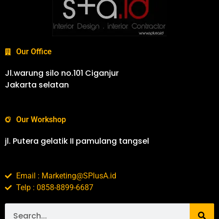
Our Office
Jl.warung silo no.101 Ciganjur
Jakarta selatan
Our Workshop
jl. Putera gelatik II pamulang tangsel
Email : Marketing@SPlusA.id
Telp : 0858-8899-6687