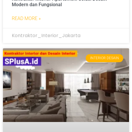
Modern dan Fungsional
READ MORE »
Kontraktor_Interior_Jakarta
INTERIOR DESAIN