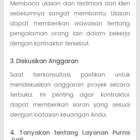
Membaca ulasan dan testimoni dari klien
sebelumnya sangat membantu. Ulasan
dapat memberikan wawasan tentang
pengalaman orang lain dalam bekerja
dengan kontraktor tersebut.
3. Diskusikan Anggaran
Saat berkonsultasi, pastikan untuk
mendiskusikan anggaran proyek secara
terbuka. Ini penting agar kontraktor
dapat memberikan saran yang sesuai
dengan batasan keuangan Anda.
4.
Tanyakan tentang Layanan Purna
Jual