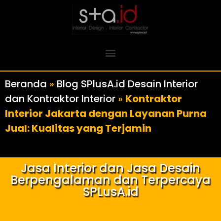
Beranda
»
Blog SPlusA.id Desain Interior
dan Kontraktor Interior
»
Kontraktor
Interior Jakarta dengan Layanan Purna
Jual: Kualitas yang Terjamin
Jasa Interior dan Jasa Desain
Berpengalaman dan Terpercaya
SPLusA.id