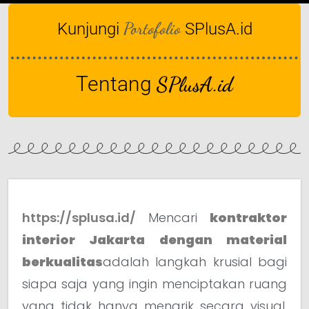
Portofolio
Kunjungi
SPlusA.id
Tentang
SPlusA.id
https://splusa.id/
Mencari
kontraktor
interior Jakarta dengan material
berkualitas
adalah langkah krusial bagi
siapa saja yang ingin menciptakan ruang
yang tidak hanya menarik secara visual,