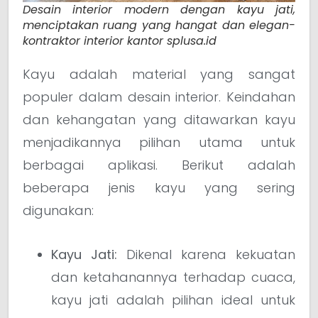
Desain interior modern dengan kayu jati,
menciptakan ruang yang hangat dan elegan-
kontraktor interior kantor splusa.id
Kayu adalah material yang sangat
populer dalam desain interior. Keindahan
dan kehangatan yang ditawarkan kayu
menjadikannya pilihan utama untuk
berbagai aplikasi. Berikut adalah
beberapa jenis kayu yang sering
digunakan:
Kayu Jati:
Dikenal karena kekuatan
dan ketahanannya terhadap cuaca,
kayu jati adalah pilihan ideal untuk