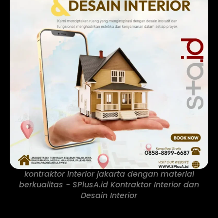
kontraktor interior jakarta dengan material
berkualitas - SPlusA.id Kontraktor Interior dan
Desain Interior