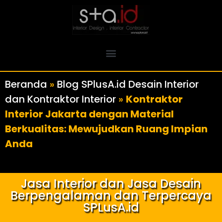
Beranda
»
Blog SPlusA.id Desain Interior
dan Kontraktor Interior
»
Kontraktor
Interior Jakarta dengan Material
Berkualitas: Mewujudkan Ruang Impian
Anda
Jasa Interior dan Jasa Desain
Berpengalaman dan Terpercaya
SPLusA.id