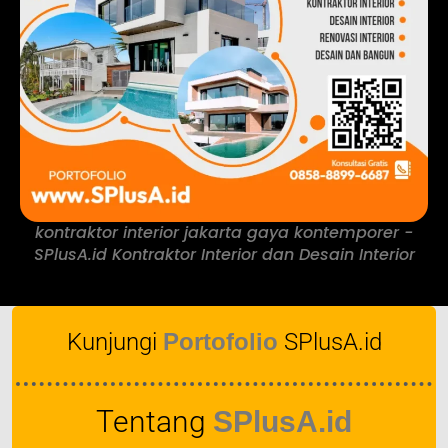
kontraktor interior jakarta gaya kontemporer -
SPlusA.id Kontraktor Interior dan Desain Interior
Kunjungi
Portofolio
SPlusA.id
Tentang
SPlusA.id