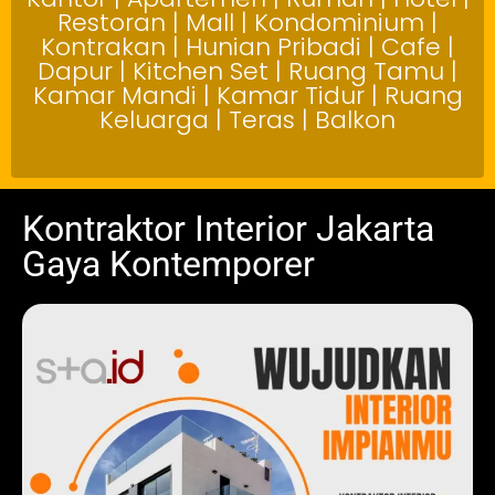
Restoran | Mall | Kondominium |
Kontrakan | Hunian Pribadi | Cafe |
Dapur | Kitchen Set | Ruang Tamu |
Kamar Mandi | Kamar Tidur | Ruang
Keluarga | Teras | Balkon
Kontraktor Interior Jakarta
Gaya Kontemporer