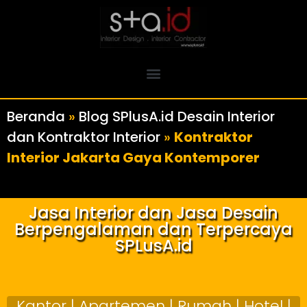
Beranda
»
Blog SPlusA.id Desain Interior
dan Kontraktor Interior
»
Kontraktor
Interior Jakarta Gaya Kontemporer
Jasa Interior dan Jasa Desain
Berpengalaman dan Terpercaya
SPLusA.id
Kantor | Apartemen | Rumah | Hotel |