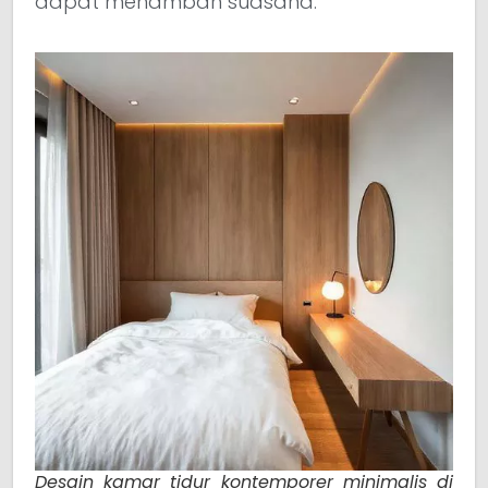
dapat menambah suasana.
Desain kamar tidur kontemporer minimalis di