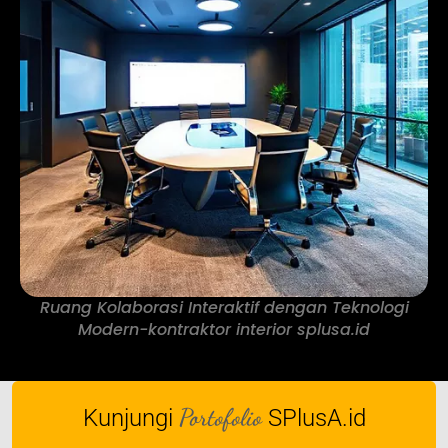
Ruang Kolaborasi Interaktif dengan Teknologi
Modern-kontraktor interior splusa.id
Portofolio
Kunjungi
SPlusA.id