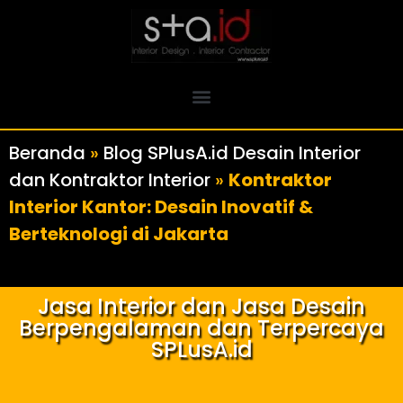
Beranda
»
Blog SPlusA.id Desain Interior
dan Kontraktor Interior
»
Kontraktor
Interior Kantor: Desain Inovatif &
Berteknologi di Jakarta
Jasa Interior dan Jasa Desain
Berpengalaman dan Terpercaya
SPLusA.id