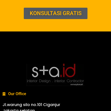
KONSULTASI GRATIS
Our Office
Jl.warung silo no.101 Ciganjur
Jakarta selatan