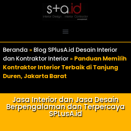
Beranda
»
Blog SPlusA.id Desain Interior
dan Kontraktor Interior
»
Panduan Memilih
Kontraktor Interior Terbaik di Tanjung
Duren, Jakarta Barat
Jasa Interior dan Jasa Desain
Berpengalaman dan Terpercaya
SPLusA.id