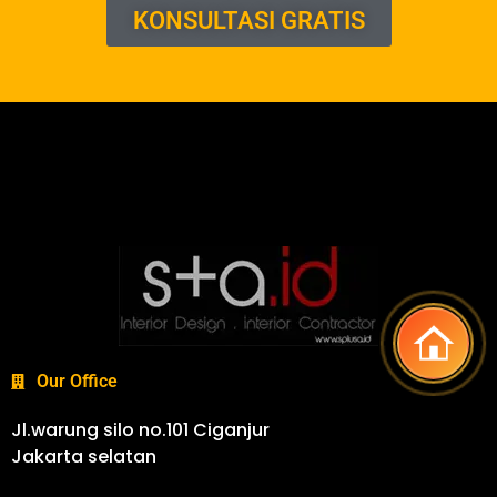
KONSULTASI GRATIS
Our Office
Jl.warung silo no.101 Ciganjur
Jakarta selatan