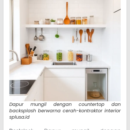
Dapur mungil dengan countertop dan
backsplash berwarna cerah-kontraktor interior
splusa.id