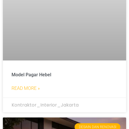
Model Pagar Hebel
READ MORE »
Kontraktor_Interior_Jakarta
DESAIN DAN RENOVASI