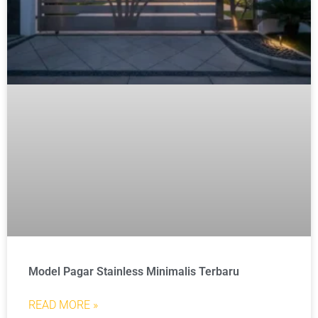
Model Pagar Stainless Minimalis Terbaru
READ MORE »