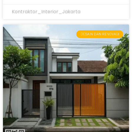
Kontraktor_Interior_Jakarta
DESAIN DAN RENOVASI