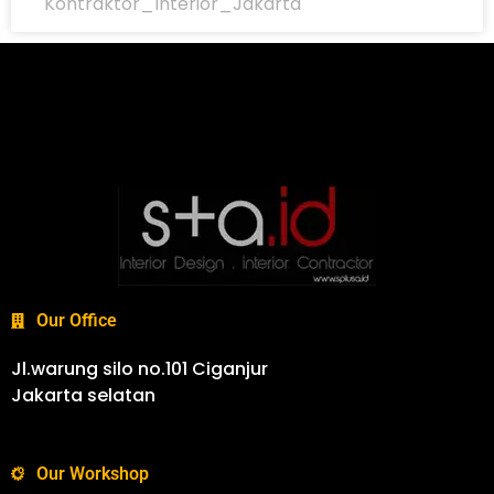
Kontraktor_Interior_Jakarta
Our Office
Jl.warung silo no.101 Ciganjur
Jakarta selatan
Our Workshop