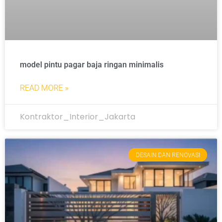
model pintu pagar baja ringan minimalis
READ MORE »
Kontraktor_Interior_Jakarta
DESAIN DAN RENOVASI