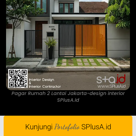
Pagar Rumah 2 Lantai Jakarta-design interior
SPlusA.id
Portofolio
Kunjungi
SPlusA.id