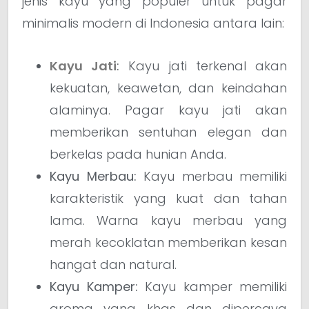
jenis kayu yang populer untuk pagar
minimalis modern di Indonesia antara lain:
Kayu Jati
:
Kayu jati terkenal akan
kekuatan, keawetan, dan keindahan
alaminya. Pagar kayu jati akan
memberikan sentuhan elegan dan
berkelas pada hunian Anda.
Kayu Merbau:
Kayu merbau memiliki
karakteristik yang kuat dan tahan
lama. Warna kayu merbau yang
merah kecoklatan memberikan kesan
hangat dan natural.
Kayu Kamper:
Kayu kamper memiliki
aroma yang khas dan dipercaya