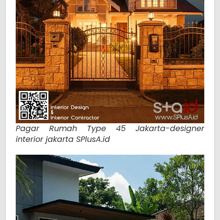
Pagar Rumah Type 45 Jakarta-designer
interior jakarta SPlusA.id