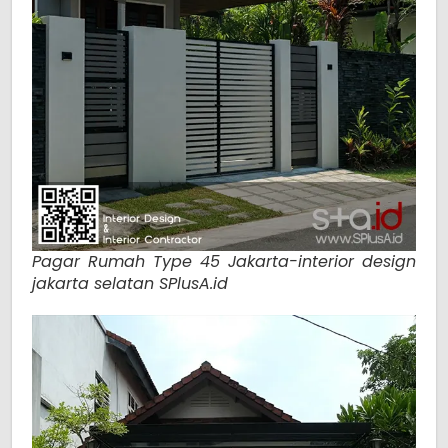
Pagar Rumah Type 45 Jakarta-interior design
jakarta selatan SPlusA.id