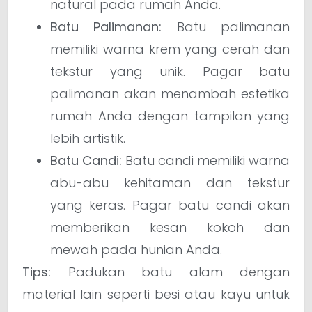
natural pada rumah Anda.
Batu Palimanan:
Batu palimanan
memiliki warna krem yang cerah dan
tekstur yang unik. Pagar batu
palimanan akan menambah estetika
rumah Anda dengan tampilan yang
lebih artistik.
Batu Candi:
Batu candi memiliki warna
abu-abu kehitaman dan tekstur
yang keras. Pagar batu candi akan
memberikan kesan kokoh dan
mewah pada hunian Anda.
Tips:
Padukan batu alam dengan
material lain seperti besi atau kayu untuk