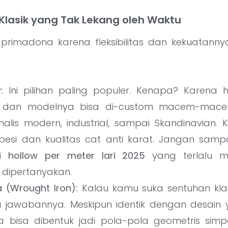
i Klasik yang Tak Lekang oleh Waktu
 primadona karena fleksibilitas dan kekuatannya.
:
Ini pilihan paling populer. Kenapa? Karena h
u dan modelnya bisa di-custom macem-mace
alis modern, industrial, sampai Skandinavian. 
besi dan kualitas cat anti karat. Jangan samp
i hollow per meter lari 2025
yang terlalu mu
 dipertanyakan.
 (Wrought Iron):
Kalau kamu suka sentuhan kla
 jawabannya. Meskipun identik dengan desain y
 bisa dibentuk jadi pola-pola geometris sim