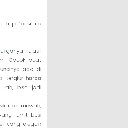
 Tapi “besi” itu
arganya relatif
m. Cocok buat
Kuncinya ada di
ai tergiur
harga
rah, bisa jadi
sik dan mewah,
ang rumit, besi
pel yang elegan