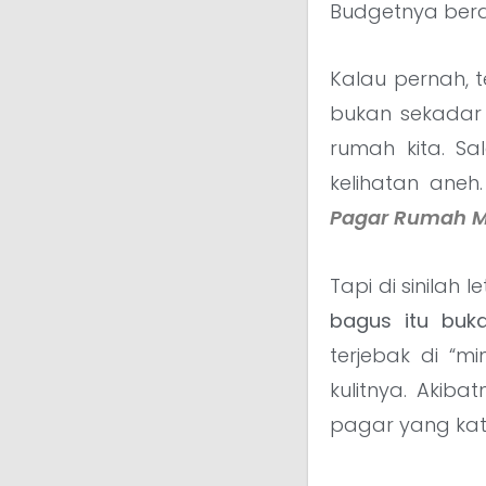
Budgetnya bera
Kalau pernah, 
bukan sekadar
rumah kita. Sa
kelihatan aneh
Pagar Rumah Mi
Tapi di sinilah
bagus itu buka
terjebak di “mi
kulitnya. Akib
pagar yang kat