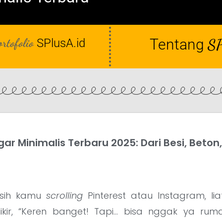
ortofolio
Tentang
SP
SPlusA.id
ar Minimalis Terbaru 2025: Dari Besi, Beton
 sih kamu
scrolling
Pinterest atau Instagram, l
ikir, “Keren banget! Tapi… bisa nggak ya ruma