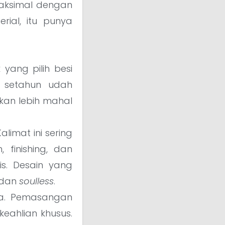
 maksimal dengan
erial, itu punya
ang pilih besi
ru setahun udah
ikan lebih mahal
alimat ini sering
 finishing, dan
is. Desain yang
, dan
soulless
.
ya. Pemasangan
keahlian khusus.