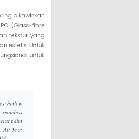
ring dikawinkan
RC (Glass-fibre
an tekstur yang
n estetis. Untuk
ungsional untuk
esi hollow
 seamless
-rust paint
.
Alt Text:
025.