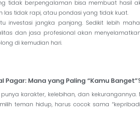
g tidak berpengalaman bisa membuat hasil ak
as tidak rapi, atau pondasi yang tidak kuat.
itu investasi jangka panjang. Sedikit lebih mah
alitas dan jasa profesional akan menyelamatka
ong di kemudian hari.
al Pagar: Mana yang Paling “Kamu Banget”
 punya karakter, kelebihan, dan kekurangannya. 
k milih teman hidup, harus cocok sama “kepriba