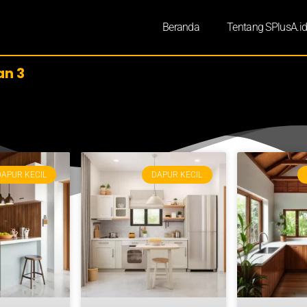
Beranda
Tentang SPlusA.i
n 3
DAPUR KECIL
DAPUR KECIL