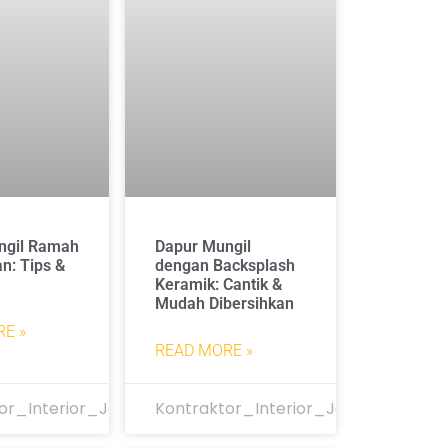
ngil Ramah
Dapur Mungil
n: Tips &
dengan Backsplash
Keramik: Cantik &
Mudah Dibersihkan
E »
READ MORE »
or_Interior_Jakarta
Kontraktor_Interior_Jakarta