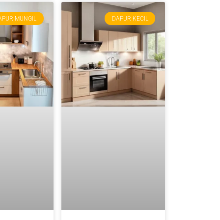
APUR MUNGIL
DAPUR KECIL