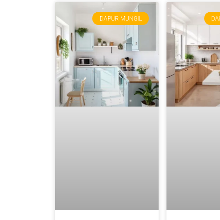
DAPUR MUNGIL
DA