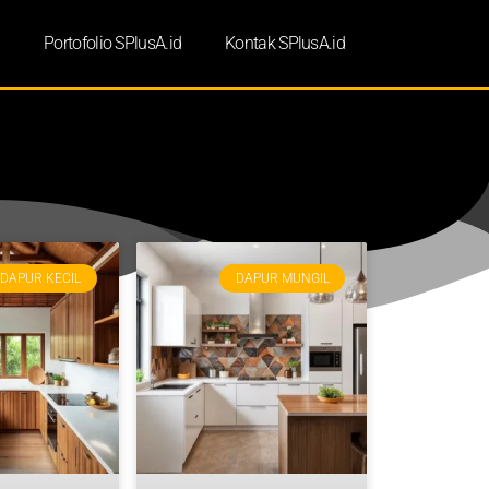
d
Portofolio SPlusA.id
Kontak SPlusA.id
DAPUR KECIL
DAPUR MUNGIL