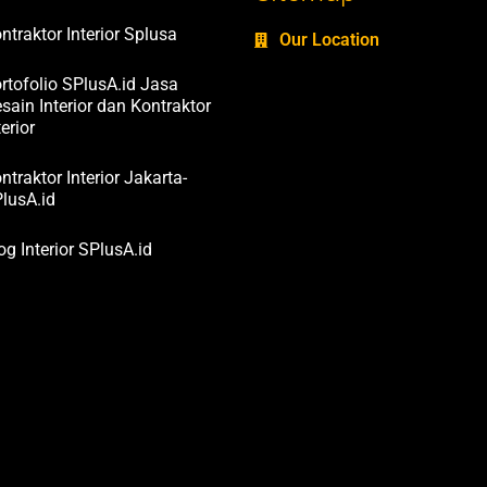
ntraktor Interior Splusa
Our Location
rtofolio SPlusA.id Jasa
sain Interior dan Kontraktor
terior
ntraktor Interior Jakarta-
lusA.id
og Interior SPlusA.id