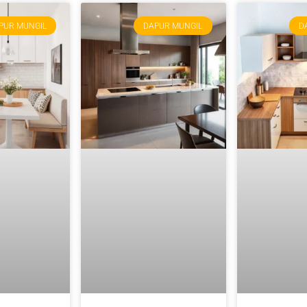
PUR MUNGIL
DAPUR MUNGIL
D