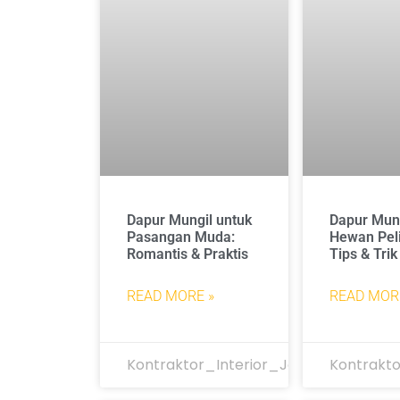
Dapur Mungil untuk
Dapur Mun
Pasangan Muda:
Hewan Pel
Romantis & Praktis
Tips & Trik
READ MORE »
READ MOR
Kontraktor_Interior_Jakarta
Kontrakto