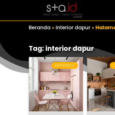
Beranda
»
interior dapur
»
Halama
Tag: interior dapur
DAPUR KECIL