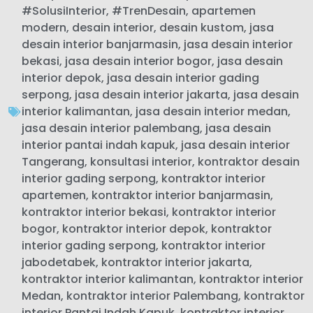
#SolusiInterior
,
#TrenDesain
,
apartemen
modern
,
desain interior
,
desain kustom
,
jasa
desain interior banjarmasin
,
jasa desain interior
bekasi
,
jasa desain interior bogor
,
jasa desain
interior depok
,
jasa desain interior gading
serpong
,
jasa desain interior jakarta
,
jasa desain
interior kalimantan
,
jasa desain interior medan
,
jasa desain interior palembang
,
jasa desain
interior pantai indah kapuk
,
jasa desain interior
Tangerang
,
konsultasi interior
,
kontraktor desain
interior gading serpong
,
kontraktor interior
apartemen
,
kontraktor interior banjarmasin
,
kontraktor interior bekasi
,
kontraktor interior
bogor
,
kontraktor interior depok
,
kontraktor
interior gading serpong
,
kontraktor interior
jabodetabek
,
kontraktor interior jakarta
,
kontraktor interior kalimantan
,
kontraktor interior
Medan
,
kontraktor interior Palembang
,
kontraktor
interior Pantai Indah Kapuk
,
kontraktor interior