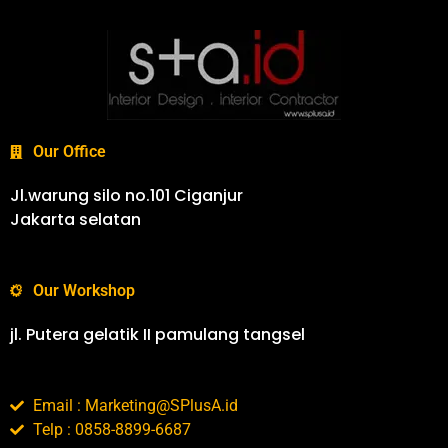
Our Office
Jl.warung silo no.101 Ciganjur
Jakarta selatan
Our Workshop
jl. Putera gelatik II pamulang tangsel
Email : Marketing@SPlusA.id
Telp : 0858-8899-6687