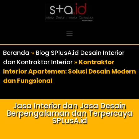
Beranda
»
Blog SPlusA.id Desain Interior
dan Kontraktor Interior
»
Kontraktor
Interior Apartemen: Solusi Desain Modern
dan Fungsional
Jasa Interior dan Jasa Desain
Berpengalaman dan Terpercaya
SPLusA.id