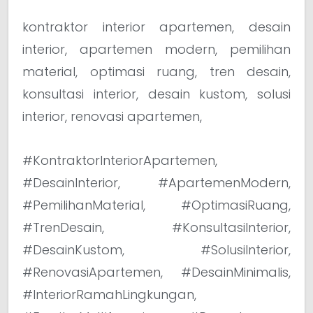
kontraktor interior apartemen, desain
interior, apartemen modern, pemilihan
material, optimasi ruang, tren desain,
konsultasi interior, desain kustom, solusi
interior, renovasi apartemen,
#KontraktorInteriorApartemen,
#DesainInterior, #ApartemenModern,
#PemilihanMaterial, #OptimasiRuang,
#TrenDesain, #KonsultasiInterior,
#DesainKustom, #SolusiInterior,
#RenovasiApartemen, #DesainMinimalis,
#InteriorRamahLingkungan,