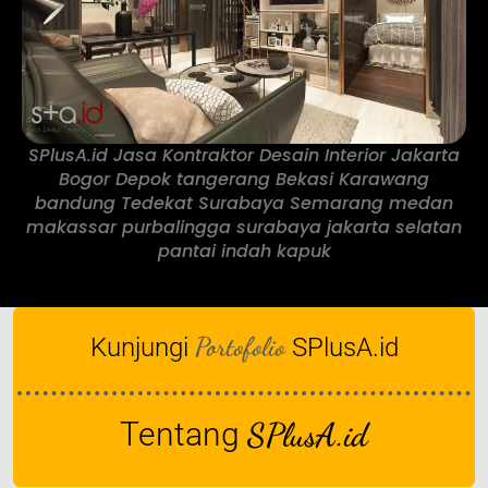
SPlusA.id Jasa Kontraktor Desain Interior Jakarta
Bogor Depok tangerang Bekasi Karawang
bandung Tedekat Surabaya Semarang medan
makassar purbalingga surabaya jakarta selatan
pantai indah kapuk
Portofolio
Kunjungi
SPlusA.id
Tentang
SPlusA.id