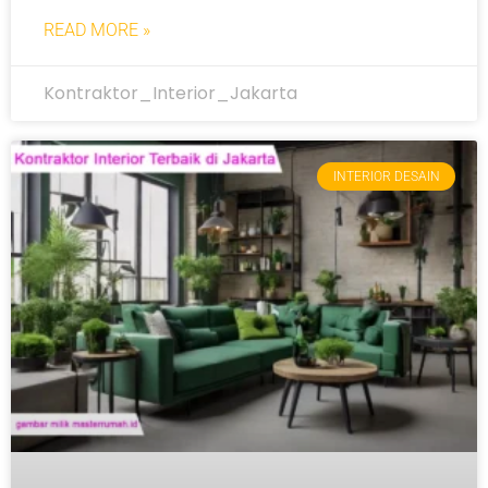
READ MORE »
Kontraktor_Interior_Jakarta
INTERIOR DESAIN