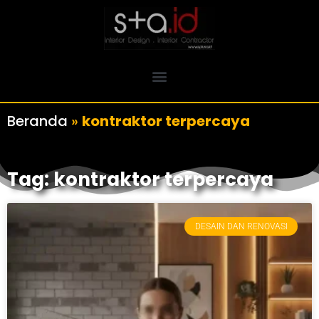
Beranda
»
kontraktor terpercaya
Tag: kontraktor terpercaya
DESAIN DAN RENOVASI