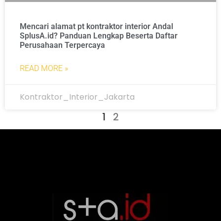
Mencari alamat pt kontraktor interior Andal
SplusA.id? Panduan Lengkap Beserta Daftar
Perusahaan Terpercaya
READ MORE »
Kontraktor_Interior_Jakarta
1
2