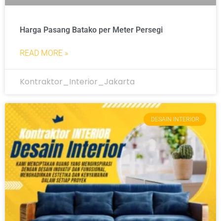
Harga Pasang Batako per Meter Persegi
READ MORE »
Kontraktor_Interior_Jakarta
DESAIN INTERIOR