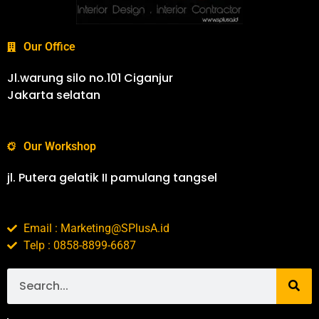
Our Office
Jl.warung silo no.101 Ciganjur
Jakarta selatan
Our Workshop
jl. Putera gelatik II pamulang tangsel
Email : Marketing@SPlusA.id
Telp : 0858-8899-6687