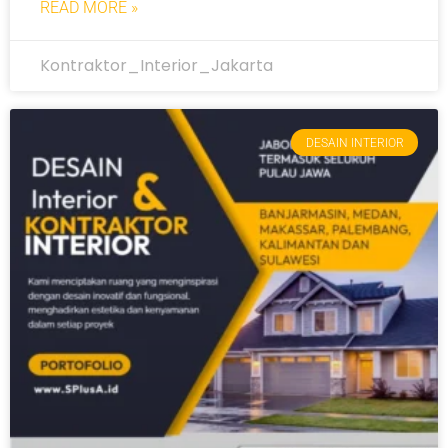
READ MORE »
Kontraktor_Interior_Jakarta
DESAIN INTERIOR