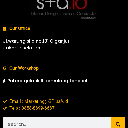
Our Office
Jl.warung silo no.101 Ciganjur
Jakarta selatan
Our Workshop
jl. Putera gelatik II pamulang tangsel
Email : Marketing@SPlusA.id
Telp : 0858-8899-6687