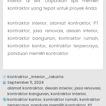
interior di sini. Dapatkan tips memilih
kontraktor yang tepat untuk proyek Anda.
kontraktor interior, alamat kontraktor, PT
kontraktor, jasa renovasi, desain interior,
kontraktor bangunan, kontraktor rumah,
kontraktor kantor, kontraktor terpercaya,
panduan memilih kontraktor
Kontraktor_Interior_Jakarta
September 11, 2024
alamat kontraktor
,
desain interior
,
jasa renovasi
,
kontraktor bangunan
,
kontraktor interior
,
kontraktor kantor
,
kontraktor rumah
,
kontraktor
terpercaya
,
panduan memilih kontraktor
,
PT