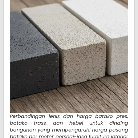
Perbandingan jenis dan harga batako pres,
batako trass, dan hebel untuk dinding
bangunan yang mempengaruhi harga pasang
batako per meter persegi-jasa furniture interior