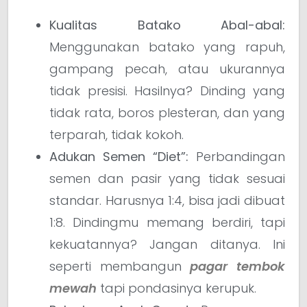
Kualitas Batako Abal-abal:
Menggunakan batako yang rapuh,
gampang pecah, atau ukurannya
tidak presisi. Hasilnya? Dinding yang
tidak rata, boros plesteran, dan yang
terparah, tidak kokoh.
Adukan Semen “Diet”:
Perbandingan
semen dan pasir yang tidak sesuai
standar. Harusnya 1:4, bisa jadi dibuat
1:8. Dindingmu memang berdiri, tapi
kekuatannya? Jangan ditanya. Ini
seperti membangun
pagar tembok
mewah
tapi pondasinya kerupuk.