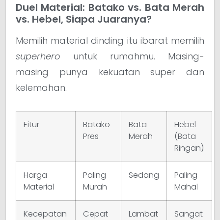
Duel Material: Batako vs. Bata Merah
vs. Hebel, Siapa Juaranya?
Memilih material dinding itu ibarat memilih
superhero
untuk rumahmu. Masing-
masing punya kekuatan super dan
kelemahan.
Fitur
Batako
Bata
Hebel
Pres
Merah
(Bata
Ringan)
Harga
Paling
Sedang
Paling
Material
Murah
Mahal
Kecepatan
Cepat
Lambat
Sangat