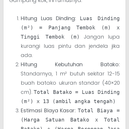
Gampang kok, ini rumusnya:
Hitung Luas Dinding:
Luas Dinding
(m²) = Panjang Tembok (m) x
Jangan lupa
Tinggi Tembok (m)
kurangi luas pintu dan jendela jika
ada.
Hitung Kebutuhan Batako:
Standarnya, 1 m² butuh sekitar 12-15
buah batako ukuran standar (40×20
cm).
Total Batako = Luas Dinding
(m²) x 13 (ambil angka tengah)
Estimasi Biaya Kasar:
Total Biaya =
(Harga Satuan Batako x Total
Batako) + (Harga Borongan Jasa