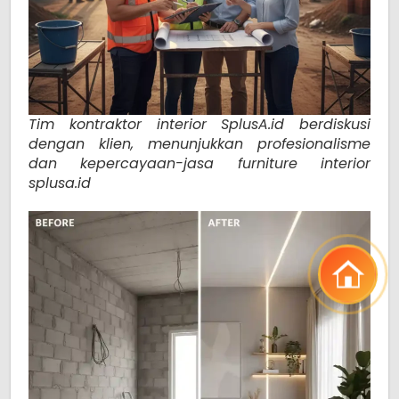
Tim kontraktor interior SplusA.id berdiskusi
dengan klien, menunjukkan profesionalisme
dan kepercayaan-jasa furniture interior
splusa.id