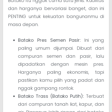
Batako itu nggak cuma satu jenis. Kualitas
dan harganya bervariasi banget, dan ini
PENTING untuk kekuatan bangunanmu di
masa depan.
Batako Pres Semen Pasir:
Ini yang
paling umum dijumpai. Dibuat dari
campuran semen dan pasir, lalu
dipadatkan dengan mesin pres.
Harganya paling ekonomis, tapi
pastikan kamu pilih yang padat dan
nggak gampang rontok.
Batako Trass (Batako Putih):
Terbuat
dari campuran tanah liat, kapur, dan