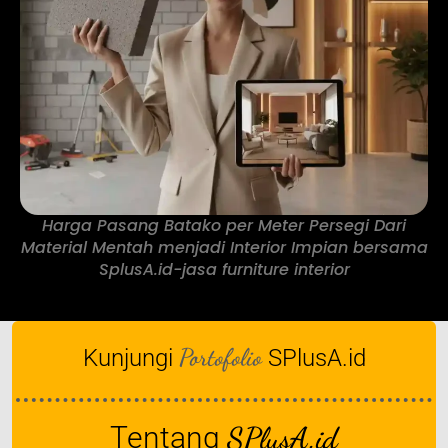
Harga Pasang Batako per Meter Persegi Dari
Material Mentah menjadi Interior Impian bersama
SplusA.id-jasa furniture interior
Portofolio
Kunjungi
SPlusA.id
Tentang
SPlusA.id