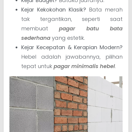
Kejar Budget?
Batako juaranya.
Kejar Kekokohan Klasik?
Bata merah
tak tergantikan, seperti saat
membuat
pagar batu bata
sederhana
yang estetik.
Kejar Kecepatan & Kerapian Modern?
Hebel adalah jawabannya, pilihan
tepat untuk
pagar minimalis hebel
.