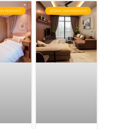
AN RENOVASI
DESAIN DAN RENOVASI