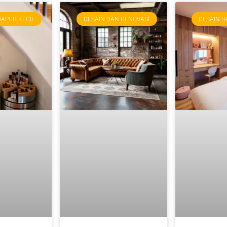
DAPUR KECIL
DESAIN DAN RENOVASI
DESAIN D