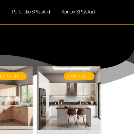
d
Portofolio SPlusA.id
Kontak SPlusA.id
DAPUR KECIL
DAPUR KECIL