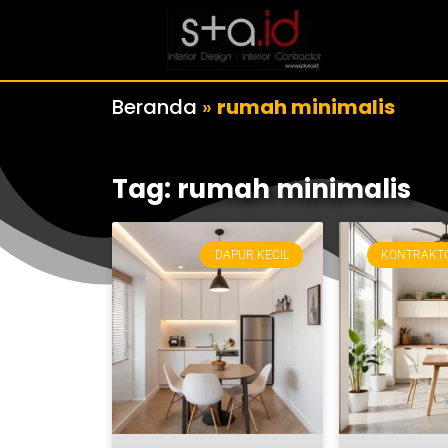
Beranda
»
rumah minimalis
Tag: rumah minimalis
DAPUR KECIL
KONTRAKTO