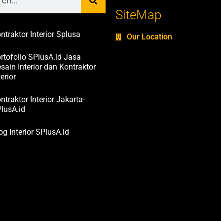
SiteMap
ntraktor Interior Splusa
Our Location
rtofolio SPlusA.id Jasa
sain Interior dan Kontraktor
terior
ntraktor Interior Jakarta-
lusA.id
og Interior SPlusA.id