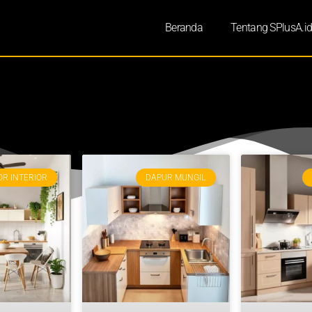
Beranda
Tentang SPlusA.i
R INTERIOR
DAPUR MUNGIL